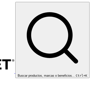
Buscar productos, marcas o beneficios...
Ctrl+K