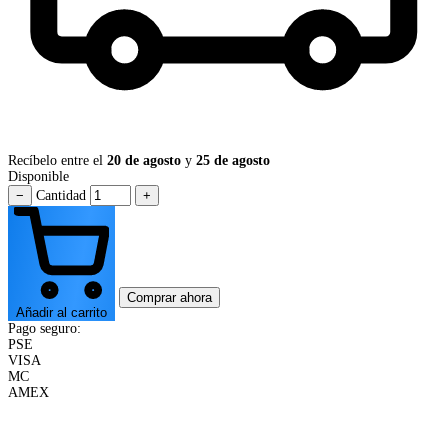
Recíbelo entre el
20 de agosto
y
25 de agosto
Disponible
−
Cantidad
+
Comprar ahora
Añadir al carrito
Pago seguro:
PSE
VISA
MC
AMEX