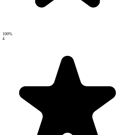
100%
4