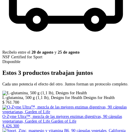
Recíbelo entre el
20 de agosto
y
25 de agosto
NSF Certified for Sport
Disponible
Estos 3 productos trabajan juntos
Cada uno potencia el efecto del otro. Juntos forman un protocolo completo.
L-glutamina, 500 g (1,1 lb), Designs for Health
Designs for Health
$ 761.700
O-Zyme Ultra™, mezcla de las mejores enzimas digestivas, 90 cápsulas
vegetarianas, Garden of Life
Garden of Life
$ 426.300