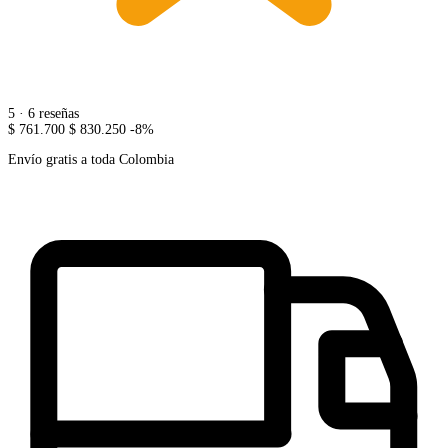
5
· 6 reseñas
$ 761.700
$ 830.250
-8%
Envío gratis a toda Colombia