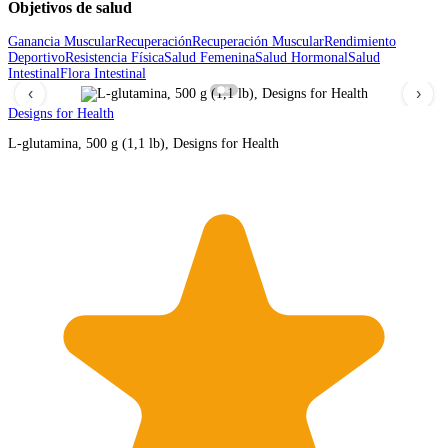
Objetivos de salud
Ganancia Muscular
Recuperación
Recuperación Muscular
Rendimiento
Deportivo
Resistencia Física
Salud Femenina
Salud Hormonal
Salud
Intestinal
Flora Intestinal
‹
›
Designs for Health
L-glutamina, 500 g (1,1 lb), Designs for Health