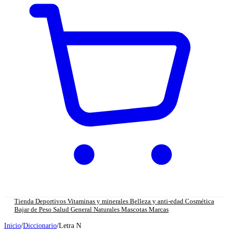
Tienda
Deportivos
Vitaminas y minerales
Belleza y anti-edad
Cosmética
Bajar de Peso
Salud General
Naturales
Mascotas
Marcas
Inicio
/
Diccionario
/
Letra N