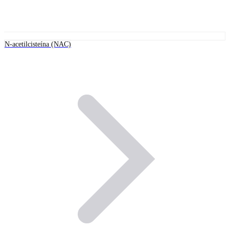
N-acetilcisteína (NAC)