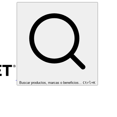
Buscar productos, marcas o beneficios...
Ctrl+K