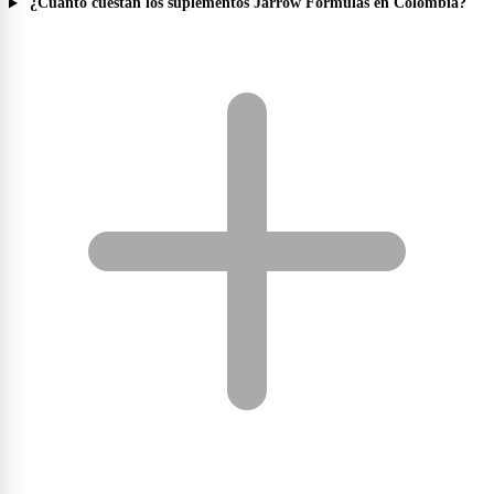
¿Cuánto cuestan los suplementos Jarrow Formulas en Colombia?