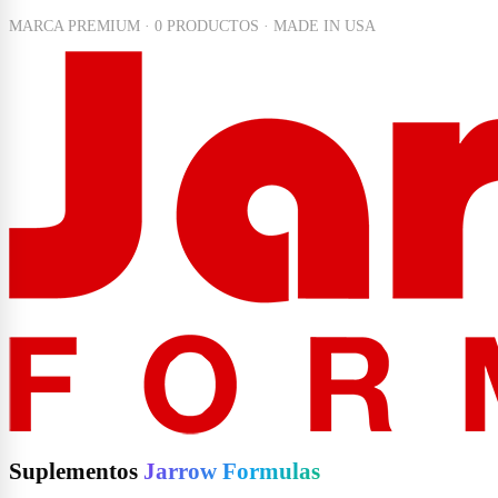
MARCA PREMIUM · 0 PRODUCTOS · MADE IN USA
Suplementos
Jarrow Formulas