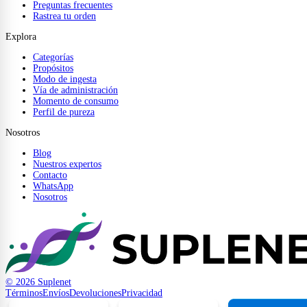
Preguntas frecuentes
Rastrea tu orden
Explora
Categorías
Propósitos
Modo de ingesta
Vía de administración
Momento de consumo
Perfil de pureza
Nosotros
Blog
Nuestros expertos
Contacto
WhatsApp
Nosotros
© 2026 Suplenet
Términos
Envíos
Devoluciones
Privacidad