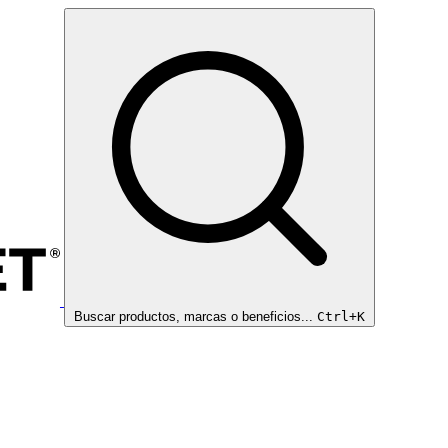
Buscar productos, marcas o beneficios...
Ctrl+K