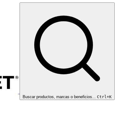
Buscar productos, marcas o beneficios...
Ctrl+K