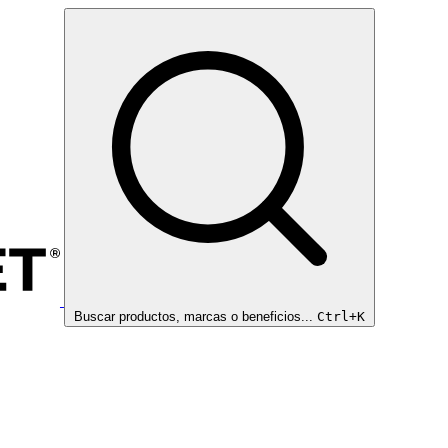
Buscar productos, marcas o beneficios...
Ctrl+K