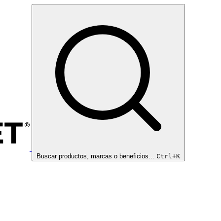
Buscar productos, marcas o beneficios...
Ctrl+K