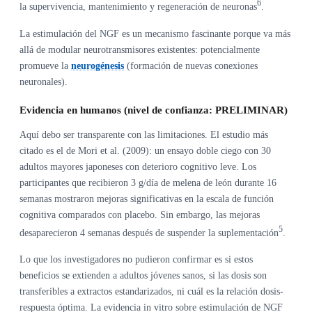
6
la supervivencia, mantenimiento y regeneración de neuronas
.
La estimulación del NGF es un mecanismo fascinante porque va más
allá de modular neurotransmisores existentes: potencialmente
promueve la
neurogénesis
(formación de nuevas conexiones
neuronales).
Evidencia en humanos (nivel de confianza: PRELIMINAR)
Aquí debo ser transparente con las limitaciones. El estudio más
citado es el de Mori et al. (2009): un ensayo doble ciego con 30
adultos mayores japoneses con deterioro cognitivo leve. Los
participantes que recibieron 3 g/día de melena de león durante 16
semanas mostraron mejoras significativas en la escala de función
cognitiva comparados con placebo. Sin embargo, las mejoras
5
desaparecieron 4 semanas después de suspender la suplementación
.
Lo que los investigadores no pudieron confirmar es si estos
beneficios se extienden a adultos jóvenes sanos, si las dosis son
transferibles a extractos estandarizados, ni cuál es la relación dosis-
respuesta óptima. La evidencia in vitro sobre estimulación de NGF