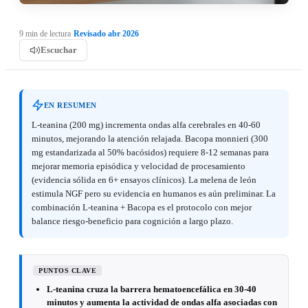
9 min de lectura
·
Revisado abr 2026
Escuchar
EN RESUMEN
L-teanina (200 mg) incrementa ondas alfa cerebrales en 40-60
minutos, mejorando la atención relajada. Bacopa monnieri (300
mg estandarizada al 50% bacósidos) requiere 8-12 semanas para
mejorar memoria episódica y velocidad de procesamiento
(evidencia sólida en 6+ ensayos clínicos). La melena de león
estimula NGF pero su evidencia en humanos es aún preliminar. La
combinación L-teanina + Bacopa es el protocolo con mejor
balance riesgo-beneficio para cognición a largo plazo.
PUNTOS CLAVE
L-teanina cruza la barrera hematoencefálica en 30-40
minutos y aumenta la actividad de ondas alfa asociadas con