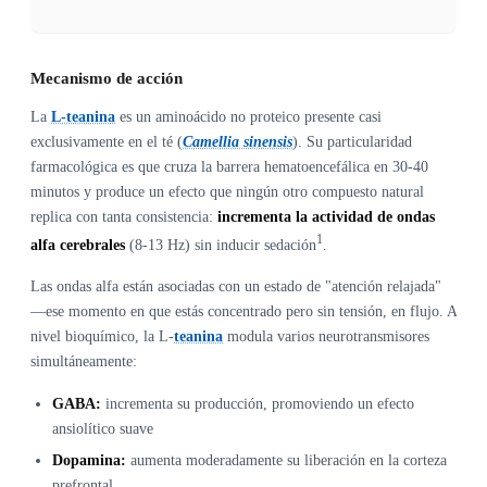
Mecanismo de acción
La
L-teanina
es un aminoácido no proteico presente casi
exclusivamente en el té (
Camellia sinensis
). Su particularidad
farmacológica es que cruza la barrera hematoencefálica en 30-40
minutos y produce un efecto que ningún otro compuesto natural
replica con tanta consistencia:
incrementa la actividad de ondas
1
alfa cerebrales
(8-13 Hz) sin inducir sedación
.
Las ondas alfa están asociadas con un estado de "atención relajada"
—ese momento en que estás concentrado pero sin tensión, en flujo. A
nivel bioquímico, la L-
teanina
modula varios neurotransmisores
simultáneamente:
GABA:
incrementa su producción, promoviendo un efecto
ansiolítico suave
Dopamina:
aumenta moderadamente su liberación en la corteza
prefrontal