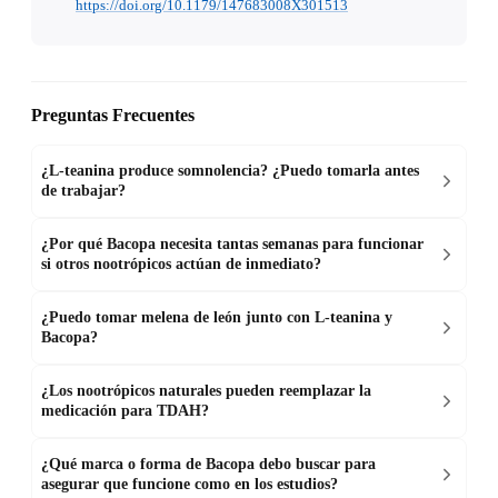
https://doi.org/10.1179/147683008X301513
Preguntas Frecuentes
¿L-teanina produce somnolencia? ¿Puedo tomarla antes
de trabajar?
¿Por qué Bacopa necesita tantas semanas para funcionar
si otros nootrópicos actúan de inmediato?
¿Puedo tomar melena de león junto con L-teanina y
Bacopa?
¿Los nootrópicos naturales pueden reemplazar la
medicación para TDAH?
¿Qué marca o forma de Bacopa debo buscar para
asegurar que funcione como en los estudios?