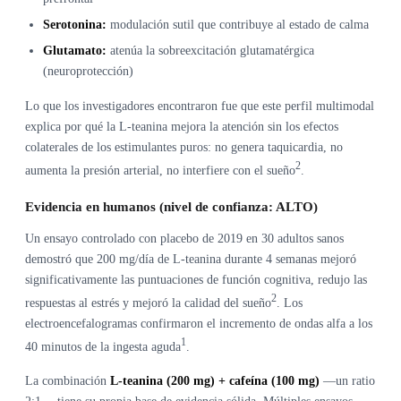
Serotonina:
modulación sutil que contribuye al estado de calma
Glutamato:
atenúa la sobreexcitación glutamatérgica
(neuroprotección)
Lo que los investigadores encontraron fue que este perfil multimodal
explica por qué la L-teanina mejora la atención sin los efectos
colaterales de los estimulantes puros: no genera taquicardia, no
2
aumenta la presión arterial, no interfiere con el sueño
.
Evidencia en humanos (nivel de confianza: ALTO)
Un ensayo controlado con placebo de 2019 en 30 adultos sanos
demostró que 200 mg/día de L-teanina durante 4 semanas mejoró
significativamente las puntuaciones de función cognitiva, redujo las
2
respuestas al estrés y mejoró la calidad del sueño
. Los
electroencefalogramas confirmaron el incremento de ondas alfa a los
1
40 minutos de la ingesta aguda
.
La combinación
L-teanina (200 mg) + cafeína (100 mg)
—un ratio