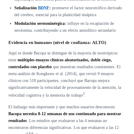
Señalización
BDNF
:
promueve el factor neurotrófico derivado
del cerebro, esencial para la plasticidad sináptica
Modulación serotoninérgica:
influye en la recaptación de
serotonina, contribuyendo a un efecto ansiolítico secundario
Evidencia en humanos (nivel de confianza: ALTO)
Aquí es donde Bacopa se distingue de la mayoría de nootrópicos:
tiene
múltiples ensayos clínicos aleatorizados, doble ciego,
controlados con placebo
que muestran resultados consistentes. El
meta-análisis de Kongkeaw et al. (2014), que revisó 9 ensayos
clínicos con 518 participantes, concluyó que Bacopa mejora
significativamente la velocidad de procesamiento de la atención, la
3
velocidad cognitiva y la memoria de trabajo
.
El hallazgo más importante y que muchos usuarios desconocen:
Bacopa necesita 8-12 semanas de uso continuado para mostrar
resultados
. Los estudios que evaluaron a las 4 semanas no
encontraron diferencias significativas. Los que evaluaron a las 12
4,8,9