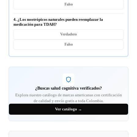
Falso
4. ¿Los nootrópicos naturales pueden reemplazar la
medicación para TDAH?
Verdadero
Falso
¿Buscas salud cognitiva verificados?
Explora nuestro catálogo de marcas americanas con certificación
de calidad y envío gratis a toda Colombia.
Ver catálogo →