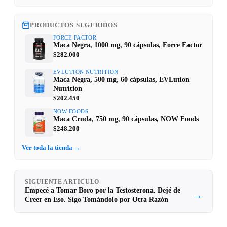
PRODUCTOS SUGERIDOS
FORCE FACTOR
Maca Negra, 1000 mg, 90 cápsulas, Force Factor
$282.000
EVLUTION NUTRITION
Maca Negra, 500 mg, 60 cápsulas, EVLution
Nutrition
$202.450
NOW FOODS
Maca Cruda, 750 mg, 90 cápsulas, NOW Foods
$248.200
Ver toda la tienda →
SIGUIENTE ARTICULO
Empecé a Tomar Boro por la Testosterona. Dejé de
→
Creer en Eso. Sigo Tomándolo por Otra Razón