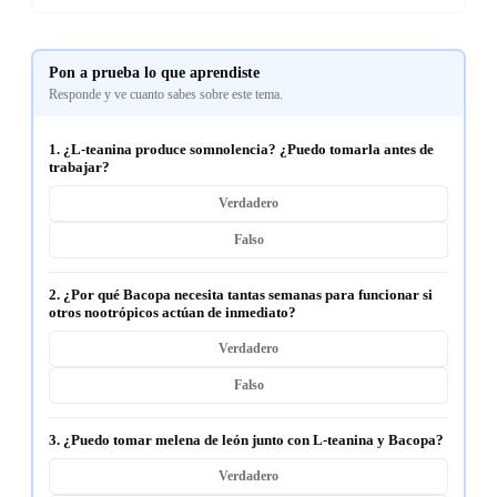
Pon a prueba lo que aprendiste
Responde y ve cuanto sabes sobre este tema.
1. ¿L-teanina produce somnolencia? ¿Puedo tomarla antes de
trabajar?
Verdadero
Falso
2. ¿Por qué Bacopa necesita tantas semanas para funcionar si
otros nootrópicos actúan de inmediato?
Verdadero
Falso
3. ¿Puedo tomar melena de león junto con L-teanina y Bacopa?
Verdadero