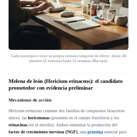
Cada nootrópico tiene su propia ventana temporal de efecto: desde 40
minutos (L-teanina) hasta 12 semanas (Bacopa).
Melena de león (Hericium erinaceus): el candidato
prometedor con evidencia preliminar
Mecanismo de acción
Hericium erinaceus
contiene dos familias de compuestos bioactivos
únicos: las
hericenonas
(presentes en el cuerpo fructífero) y los
erinacinas
(en el micelio). Ambos estimulan la producción del
factor de crecimiento nervioso (NGF)
, una
proteína
esencial para