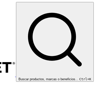
Buscar productos, marcas o beneficios...
Ctrl+K