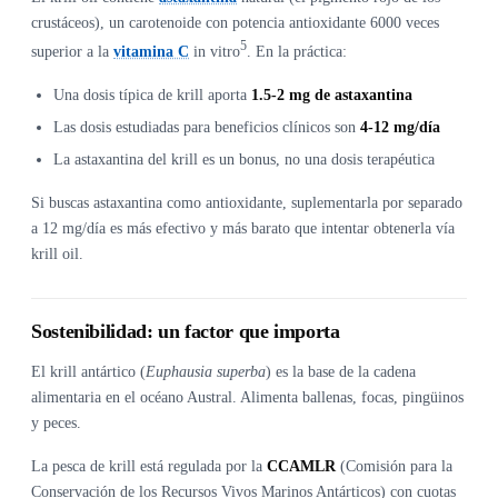
crustáceos), un carotenoide con potencia antioxidante 6000 veces
5
superior a la
vitamina C
in vitro
. En la práctica:
Una dosis típica de krill aporta
1.5-2 mg de astaxantina
Las dosis estudiadas para beneficios clínicos son
4-12 mg/día
La astaxantina del krill es un bonus, no una dosis terapéutica
Si buscas astaxantina como antioxidante, suplementarla por separado
a 12 mg/día es más efectivo y más barato que intentar obtenerla vía
krill oil.
Sostenibilidad: un factor que importa
El krill antártico (
Euphausia superba
) es la base de la cadena
alimentaria en el océano Austral. Alimenta ballenas, focas, pingüinos
y peces.
La pesca de krill está regulada por la
CCAMLR
(Comisión para la
Conservación de los Recursos Vivos Marinos Antárticos) con cuotas