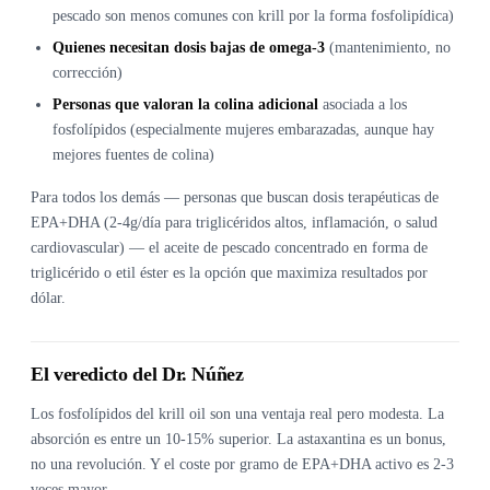
pescado son menos comunes con krill por la forma fosfolipídica)
Quienes necesitan dosis bajas de omega-3
(mantenimiento, no
corrección)
Personas que valoran la colina adicional
asociada a los
fosfolípidos (especialmente mujeres embarazadas, aunque hay
mejores fuentes de colina)
Para todos los demás — personas que buscan dosis terapéuticas de
EPA+DHA (2-4g/día para triglicéridos altos, inflamación, o salud
cardiovascular) — el aceite de pescado concentrado en forma de
triglicérido o etil éster es la opción que maximiza resultados por
dólar.
El veredicto del Dr. Núñez
Los fosfolípidos del krill oil son una ventaja real pero modesta. La
absorción es entre un 10-15% superior. La astaxantina es un bonus,
no una revolución. Y el coste por gramo de EPA+DHA activo es 2-3
veces mayor.