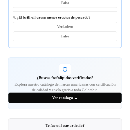
Falso
4. ¿El krill oil causa menos eructos de pescado?
Verdadero
Falso
¿Buscas fosfolípidos verificados?
Explora nuestro catálogo de marcas americanas con certificación
de calidad y envío gratis a toda Colombia.
Ver catálogo →
Te fue util este articulo?