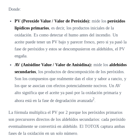
Donde:
PV (Peroxide Value / Valor de Peróxido):
mide los
peróxidos
lipídicos primarios
, es decir, los productos iniciales de la
oxidación. Es como detectar el humo antes del incendio. Un
aceite puede tener un PV bajo y parecer fresco, pero si ya pasó la
fase de peróxidos y estos se descompusieron en aldehídos, el PV
engaña.
AV (Anisidine Value / Valor de Anisidina):
mide los
aldehídos
secundarios
, los productos de descomposición de los peróxidos.
Son los compuestos que realmente dan el olor y sabor a rancio, y
los que se asocian con efectos potencialmente nocivos. Un AV
alto significa que el aceite ya pasó por la oxidación primaria y
2
ahora está en la fase de degradación avanzada
.
La fórmula multiplica el PV por 2 porque los peróxidos primarios
son precursores directos de los aldehídos secundarios: cada peróxido
eventualmente se convertirá en aldehído. El TOTOX captura ambas
fases de la oxidación en un solo número.