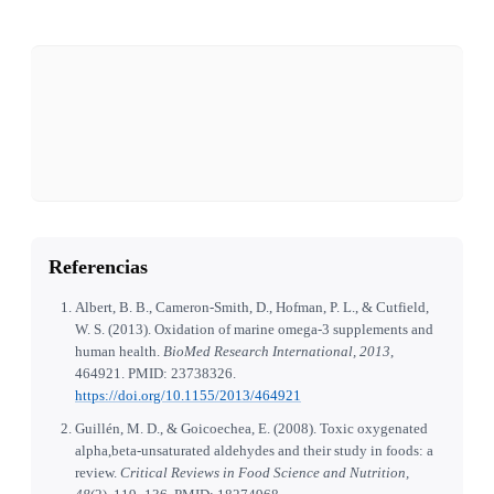
Referencias
Albert, B. B., Cameron-Smith, D., Hofman, P. L., & Cutfield,
W. S. (2013). Oxidation of marine omega-3 supplements and
human health.
BioMed Research International, 2013
,
464921. PMID: 23738326.
https://doi.org/10.1155/2013/464921
Guillén, M. D., & Goicoechea, E. (2008). Toxic oxygenated
alpha,beta-unsaturated aldehydes and their study in foods: a
review.
Critical Reviews in Food Science and Nutrition,