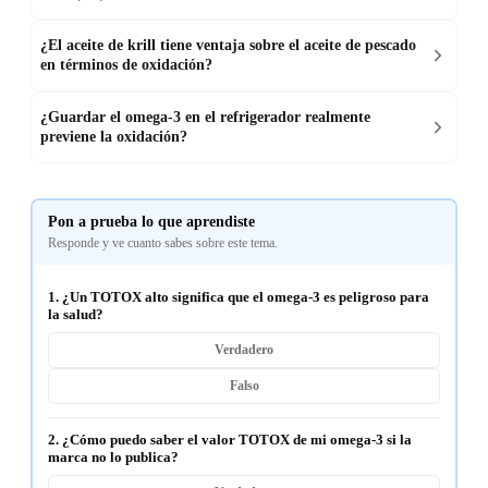
¿El aceite de krill tiene ventaja sobre el aceite de pescado
en términos de oxidación?
¿Guardar el omega-3 en el refrigerador realmente
previene la oxidación?
Pon a prueba lo que aprendiste
Responde y ve cuanto sabes sobre este tema.
1. ¿Un TOTOX alto significa que el omega-3 es peligroso para
la salud?
Verdadero
Falso
2. ¿Cómo puedo saber el valor TOTOX de mi omega-3 si la
marca no lo publica?