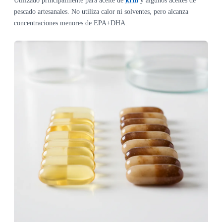
Utilizado principalmente para aceite de
krill
y algunos aceites de
pescado artesanales. No utiliza calor ni solventes, pero alcanza
concentraciones menores de EPA+DHA.