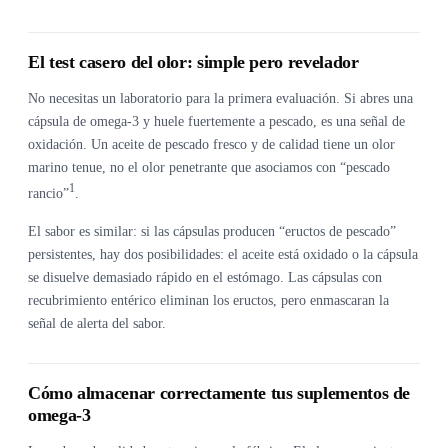
El test casero del olor: simple pero revelador
No necesitas un laboratorio para la primera evaluación. Si abres una
cápsula de omega-3 y huele fuertemente a pescado, es una señal de
oxidación. Un aceite de pescado fresco y de calidad tiene un olor
marino tenue, no el olor penetrante que asociamos con “pescado
1
rancio”
.
El sabor es similar: si las cápsulas producen “eructos de pescado”
persistentes, hay dos posibilidades: el aceite está oxidado o la cápsula
se disuelve demasiado rápido en el estómago. Las cápsulas con
recubrimiento entérico eliminan los eructos, pero enmascaran la
señal de alerta del sabor.
Cómo almacenar correctamente tus suplementos de
omega-3