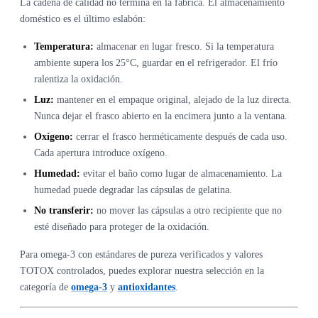
La cadena de calidad no termina en la fábrica. El almacenamiento
doméstico es el último eslabón:
Temperatura:
almacenar en lugar fresco. Si la temperatura
ambiente supera los 25°C, guardar en el refrigerador. El frío
ralentiza la oxidación.
Luz:
mantener en el empaque original, alejado de la luz directa.
Nunca dejar el frasco abierto en la encimera junto a la ventana.
Oxígeno:
cerrar el frasco herméticamente después de cada uso.
Cada apertura introduce oxígeno.
Humedad:
evitar el baño como lugar de almacenamiento. La
humedad puede degradar las cápsulas de gelatina.
No transferir:
no mover las cápsulas a otro recipiente que no
esté diseñado para proteger de la oxidación.
Para omega-3 con estándares de pureza verificados y valores
TOTOX controlados, puedes explorar nuestra selección en la
categoría de
omega-3
y
antioxidantes
.