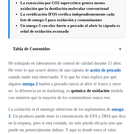
La extracción por CO2 supercrítico genera menos
oxidación que la destilación molecular convencional
La certificación IFOS verifica independientemente cada
lote de omega-3 para oxidación y contaminantes
Un omega-3 con olor fuerte a pescado al abrir la cápsula es
señal de oxidación avanzada
Tabla de Contenidos
▾
He trabajado en laboratorios de control de calidad durante 15 años.
He visto lo que ocurre dentro de una cápsula de
aceite de pescado
cuando nadie está observando. Y lo que he visto explica por qué
algunos
omega-3
huelen a pescado rancio al abrir el frasco y otros
no: la diferencia no es marketing, es
química de oxidación
medida
con números que la mayoría de los consumidores nunca ven.
La oxidación es el enemigo silencioso de los suplementos de
omega-
3
. Un producto puede tener la concentración de EPA y DHA que dice
en la etiqueta, pero si está oxidado, no solo pierde eficacia sino que
puede ser potencialmente dañino. Y aquí es donde entra el valor