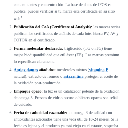
contaminantes y concentración. La base de datos de IFOS es
pública: puedes verificar si tu marca está certificada en su sitio
3
web
.
Publicación del CoA (Certificate of Analysis):
las marcas serias
publican los certificados de análisis de cada lote. Busca PV, AV y
TOTOX en el certificado.
Forma molecular declarada:
triglicérido (TG o rTG) tiene
mejor biodisponibilidad que etil éster (EE). Las marcas premium
lo especifican claramente.
Antioxidantes
añadidos:
tocoferoles mixtos (
vitamina E
natural), extracto de romero o
astaxantina
protegen el aceite de
la oxidación post-producción.
Empaque opaco:
la luz es un catalizador potente de la oxidación
de omega-3. Frascos de vidrio oscuro o blisters opacos son señal
de cuidado.
Fecha de caducidad razonable:
un omega-3 de calidad con
antioxidantes adecuados tiene una vida útil de 18-24 meses. Si la
fecha es lejana y el producto ya está viejo en el estante, sospecha.