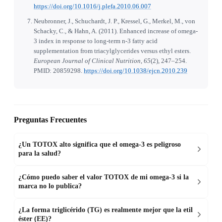
https://doi.org/10.1016/j.plefa.2010.06.007
Neubronner, J., Schuchardt, J. P., Kressel, G., Merkel, M., von
Schacky, C., & Hahn, A. (2011). Enhanced increase of omega-
3 index in response to long-term n-3 fatty acid
supplementation from triacylglycerides versus ethyl esters.
European Journal of Clinical Nutrition, 65
(2), 247–254.
PMID: 20859298.
https://doi.org/10.1038/ejcn.2010.239
Preguntas Frecuentes
¿Un TOTOX alto significa que el omega-3 es peligroso
para la salud?
¿Cómo puedo saber el valor TOTOX de mi omega-3 si la
marca no lo publica?
¿La forma triglicérido (TG) es realmente mejor que la etil
éster (EE)?