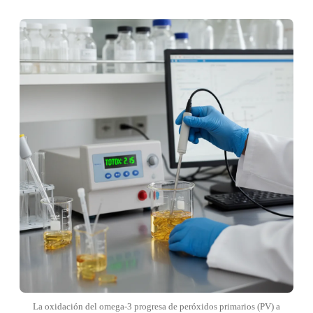
La oxidación del omega-3 progresa de peróxidos primarios (PV) a