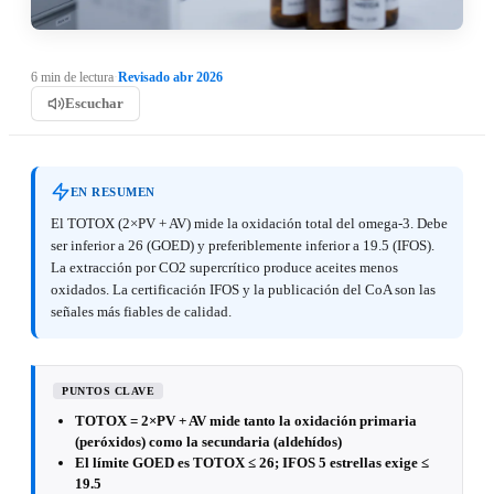
6 min de lectura
·
Revisado abr 2026
Escuchar
EN RESUMEN
El TOTOX (2×PV + AV) mide la oxidación total del omega-3. Debe
ser inferior a 26 (GOED) y preferiblemente inferior a 19.5 (IFOS).
La extracción por CO2 supercrítico produce aceites menos
oxidados. La certificación IFOS y la publicación del CoA son las
señales más fiables de calidad.
PUNTOS CLAVE
TOTOX = 2×PV + AV mide tanto la oxidación primaria
(peróxidos) como la secundaria (aldehídos)
El límite GOED es TOTOX ≤ 26; IFOS 5 estrellas exige ≤
19.5