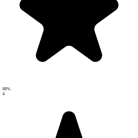
88%
4