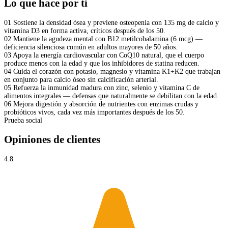
Lo que hace por ti
01
Sostiene la densidad ósea y previene osteopenia con 135 mg de calcio y
vitamina D3 en forma activa, críticos después de los 50.
02
Mantiene la agudeza mental con B12 metilcobalamina (6 mcg) —
deficiencia silenciosa común en adultos mayores de 50 años.
03
Apoya la energía cardiovascular con CoQ10 natural, que el cuerpo
produce menos con la edad y que los inhibidores de statina reducen.
04
Cuida el corazón con potasio, magnesio y vitamina K1+K2 que trabajan
en conjunto para calcio óseo sin calcificación arterial.
05
Refuerza la inmunidad madura con zinc, selenio y vitamina C de
alimentos integrales — defensas que naturalmente se debilitan con la edad.
06
Mejora digestión y absorción de nutrientes con enzimas crudas y
probióticos vivos, cada vez más importantes después de los 50.
Prueba social
Opiniones de clientes
4.8