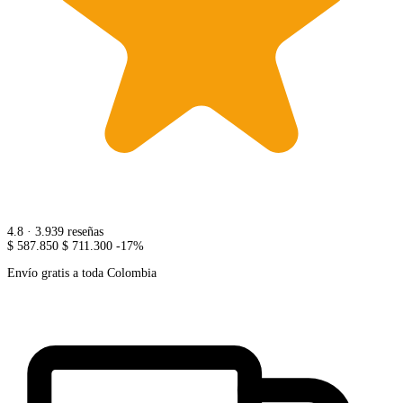
4.8
· 3.939 reseñas
$ 587.850
$ 711.300
-17%
Envío gratis a toda Colombia