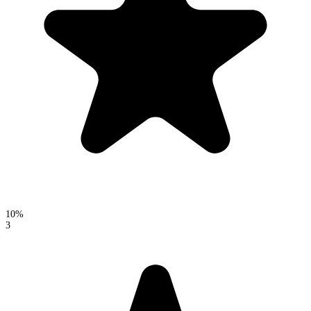
10%
3