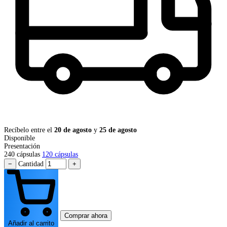
Recíbelo entre el
20 de agosto
y
25 de agosto
Disponible
Presentación
240 cápsulas
120 cápsulas
−
Cantidad
+
Comprar ahora
Añadir al carrito