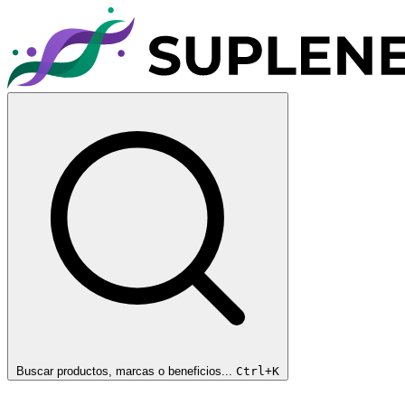
Buscar productos, marcas o beneficios...
Ctrl+K