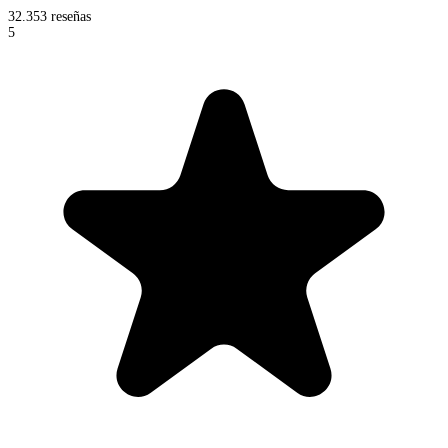
32.353 reseñas
5