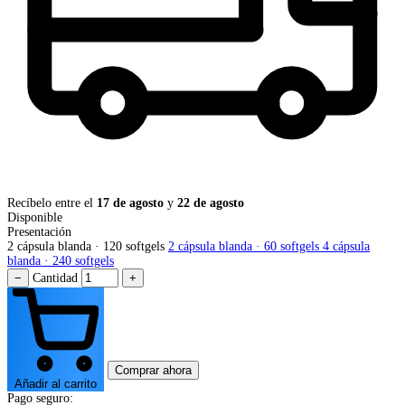
Recíbelo entre el
17 de agosto
y
22 de agosto
Disponible
Presentación
2 cápsula blanda · 120 softgels
2 cápsula blanda · 60 softgels
4 cápsula
blanda · 240 softgels
−
Cantidad
+
Comprar ahora
Añadir al carrito
Pago seguro: