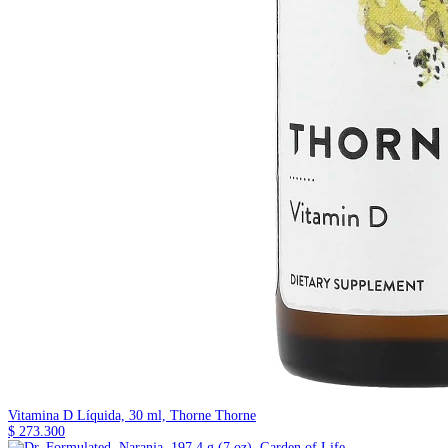
Vitamina D Líquida, 30 ml, Thorne
Thorne
$ 273.300