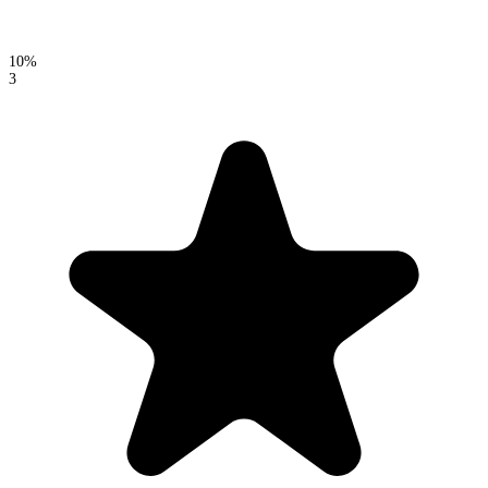
10%
3