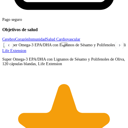
Pago seguro
Objetivos de salud
Cerebro
Corazón
Inmunidad
Salud Cardiovascular
‹
›
Life Extension
Super Omega-3 EPA/DHA con Lignanos de Sésamo y Polifenoles de Oliva,
120 cápsulas blandas, Life Extension