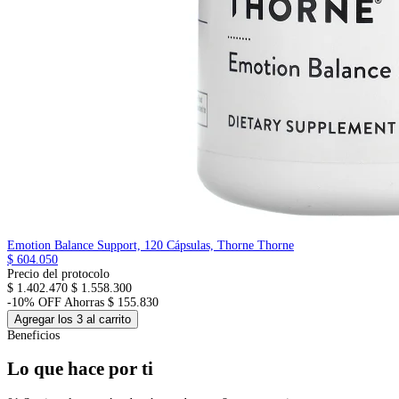
Emotion Balance Support, 120 Cápsulas, Thorne
Thorne
$ 604.050
Precio del protocolo
$ 1.402.470
$ 1.558.300
-10% OFF
Ahorras $ 155.830
Agregar los 3 al carrito
Beneficios
Lo que hace por ti