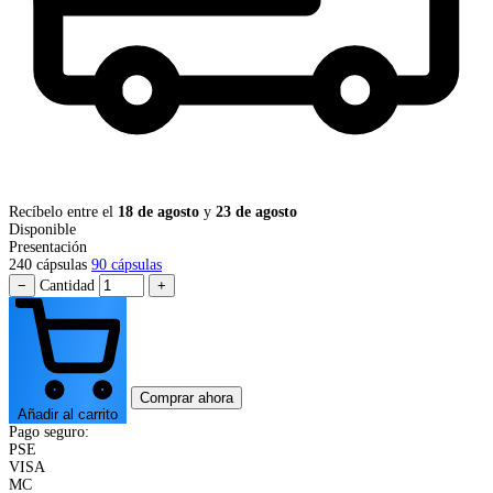
Recíbelo entre el
18 de agosto
y
23 de agosto
Disponible
Presentación
240 cápsulas
90 cápsulas
−
Cantidad
+
Comprar ahora
Añadir al carrito
Pago seguro:
PSE
VISA
MC