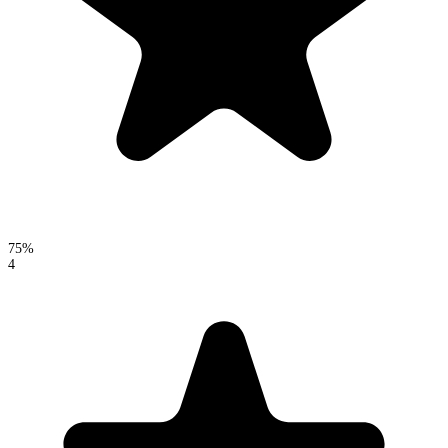
75%
4