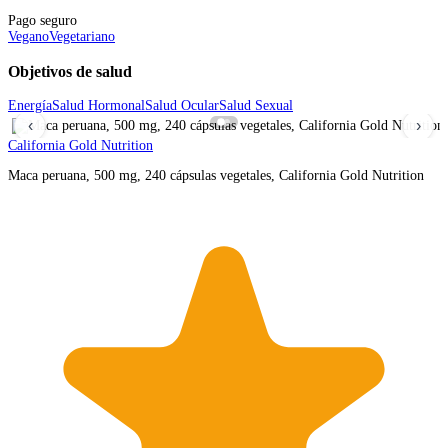
Pago seguro
Vegano
Vegetariano
Objetivos de salud
Energía
Salud Hormonal
Salud Ocular
Salud Sexual
‹
›
California Gold Nutrition
Maca peruana, 500 mg, 240 cápsulas vegetales, California Gold Nutrition