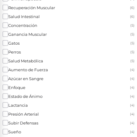
Recuperación Muscular
(6)
Salud Intestinal
(6)
Concentración
(5)
Ganancia Muscular
(5)
Gatos
(5)
Perros
(5)
Salud Metabólica
(5)
Aumento de Fuerza
(4)
Azúcar en Sangre
(4)
Enfoque
(4)
Estado de Ánimo
(4)
Lactancia
(4)
Presión Arterial
(4)
Subir Defensas
(4)
Sueño
(4)