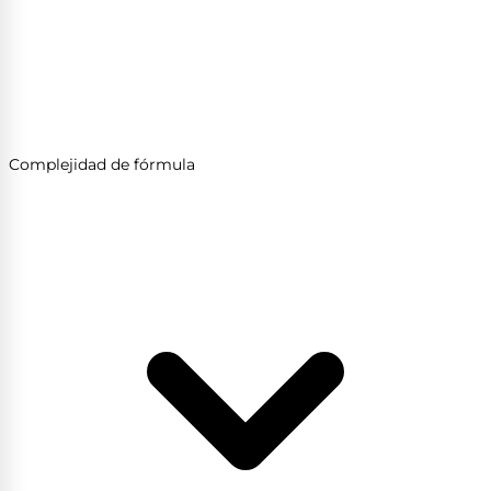
Complejidad de fórmula