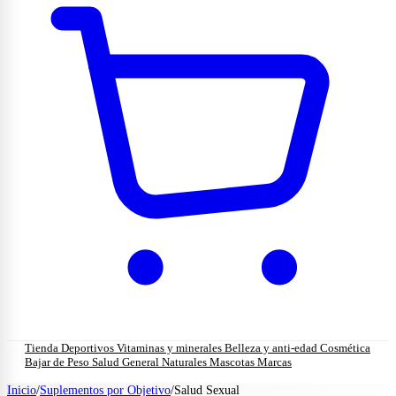
Tienda
Deportivos
Vitaminas y minerales
Belleza y anti-edad
Cosmética
Bajar de Peso
Salud General
Naturales
Mascotas
Marcas
Inicio
/
Suplementos por Objetivo
/
Salud Sexual