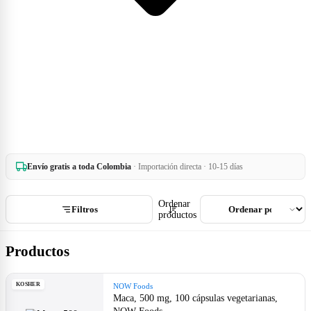
Envío gratis a toda Colombia
· Importación directa · 10-15 días
Ordenar
Filtros
productos
Productos
KOSHER
NOW Foods
Maca, 500 mg, 100 cápsulas vegetarianas,