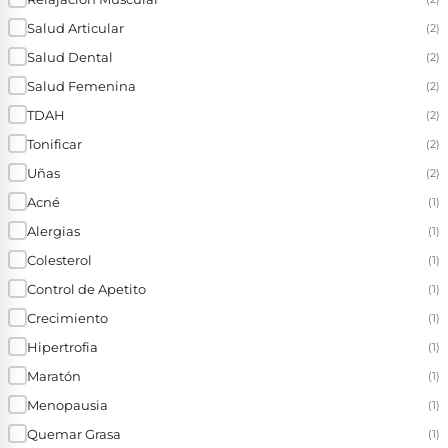
Salud Articular
(2)
Salud Dental
(2)
Salud Femenina
(2)
TDAH
(2)
Tonificar
(2)
Uñas
(2)
Acné
(1)
Alergias
(1)
Colesterol
(1)
Control de Apetito
(1)
Crecimiento
(1)
Hipertrofia
(1)
Maratón
(1)
Menopausia
(1)
Quemar Grasa
(1)