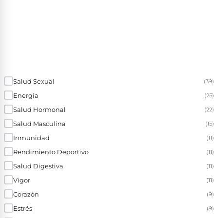
Salud Sexual
(39)
Energía
(25)
Salud Hormonal
(22)
Salud Masculina
(15)
Inmunidad
(11)
Rendimiento Deportivo
(11)
Salud Digestiva
(11)
Vigor
(11)
Corazón
(9)
Estrés
(9)