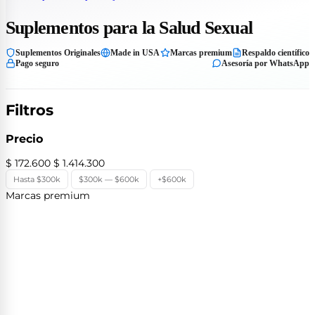
Suplementos para la Salud Sexual
Suplementos Originales
Made in USA
Marcas premium
Respaldo científico
Pago seguro
Asesoría por WhatsApp
Filtros
Precio
$ 172.600
$ 1.414.300
Hasta $300k
$300k — $600k
+$600k
Marcas premium