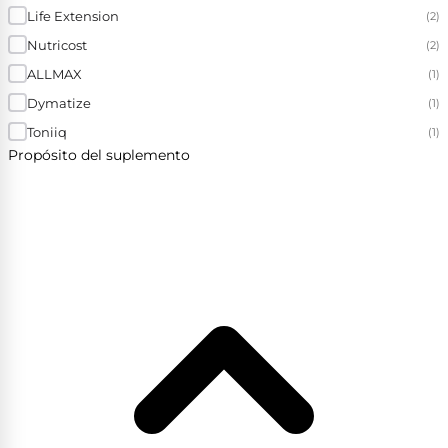
Life Extension
(2)
Nutricost
(2)
ALLMAX
(1)
Dymatize
(1)
Toniiq
(1)
Propósito del suplemento