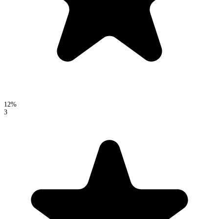
12%
3