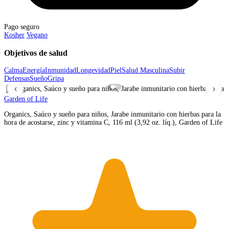
Pago seguro
Kosher
Vegano
Objetivos de salud
Calma
Energía
Inmunidad
Longevidad
Piel
Salud Masculina
Subir
Defensas
Sueño
Gripa
‹
›
Garden of Life
Organics, Saúco y sueño para niños, Jarabe inmunitario con hierbas para la
hora de acostarse, zinc y vitamina C, 116 ml (3,92 oz. líq.), Garden of Life