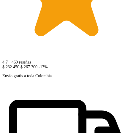
4.7
· 469 reseñas
$ 232.450
$ 267.300
-13%
Envío gratis a toda Colombia