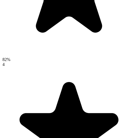
82%
4