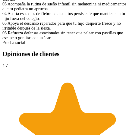
03
Acompaña la rutina de sueño infantil sin melatonina ni medicamentos
que tu pediatra no aprueba.
04
Acorta esos días de fiebre baja con tos persistente que mantienen a tu
hijo fuera del colegio.
05
Apoya el descanso reparador para que tu hijo despierte fresco y no
irritable después de la siesta.
06
Refuerza defensas estacionales sin tener que pelear con pastillas que
escupe o gomitas con azúcar.
Prueba social
Opiniones de clientes
4.7