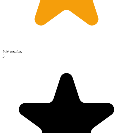
469 reseñas
5