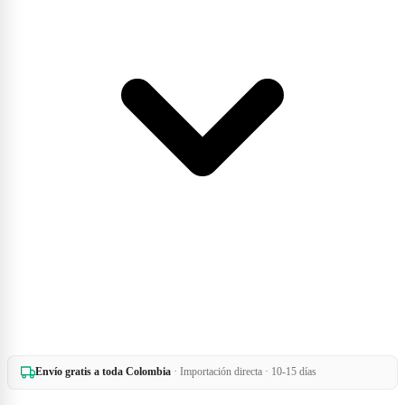
Envío gratis a toda Colombia
· Importación directa · 10-15 días