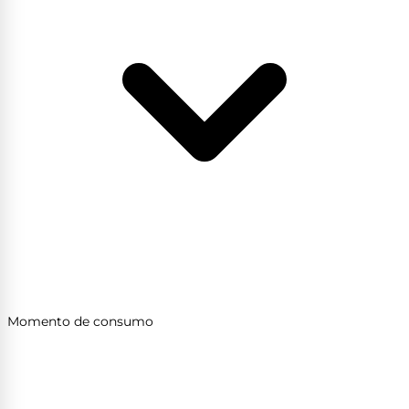
Momento de consumo