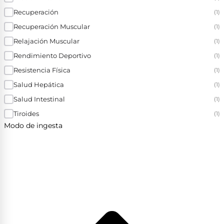
Recuperación
(1)
Recuperación Muscular
(1)
Relajación Muscular
(1)
Rendimiento Deportivo
(1)
Resistencia Física
(1)
Salud Hepática
(1)
Salud Intestinal
(1)
Tiroides
(1)
Modo de ingesta