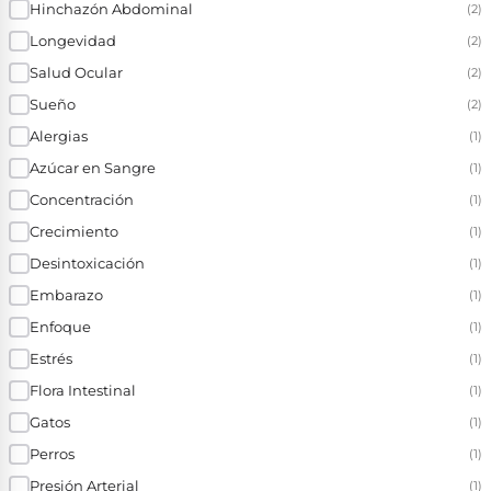
Hinchazón Abdominal
(2)
Longevidad
(2)
Salud Ocular
(2)
Sueño
(2)
Alergias
(1)
Azúcar en Sangre
(1)
Concentración
(1)
Crecimiento
(1)
Desintoxicación
(1)
Embarazo
(1)
Enfoque
(1)
Estrés
(1)
Flora Intestinal
(1)
Gatos
(1)
Perros
(1)
Presión Arterial
(1)