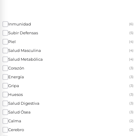
Inmunidad
(6)
Subir Defensas
(5)
Piel
(4)
Salud Masculina
(4)
Salud Metabólica
(4)
Corazón
(3)
Energía
(3)
Gripa
(3)
Huesos
(3)
Salud Digestiva
(3)
Salud Ósea
(3)
Calma
(2)
Cerebro
(2)