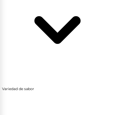
Variedad de sabor