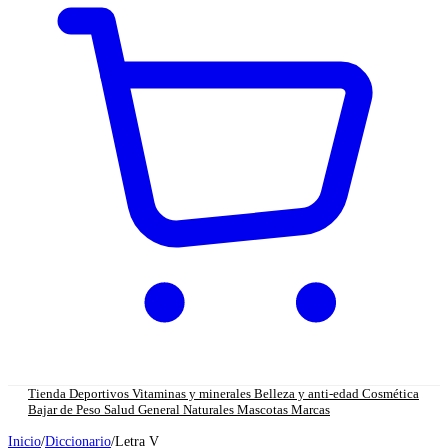
Tienda
Deportivos
Vitaminas y minerales
Belleza y anti-edad
Cosmética
Bajar de Peso
Salud General
Naturales
Mascotas
Marcas
Inicio
/
Diccionario
/
Letra V