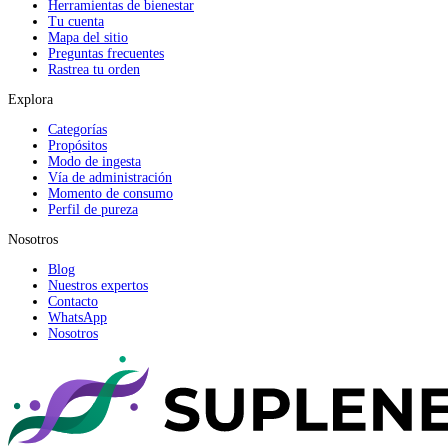
Herramientas de bienestar
Tu cuenta
Mapa del sitio
Preguntas frecuentes
Rastrea tu orden
Explora
Categorías
Propósitos
Modo de ingesta
Vía de administración
Momento de consumo
Perfil de pureza
Nosotros
Blog
Nuestros expertos
Contacto
WhatsApp
Nosotros