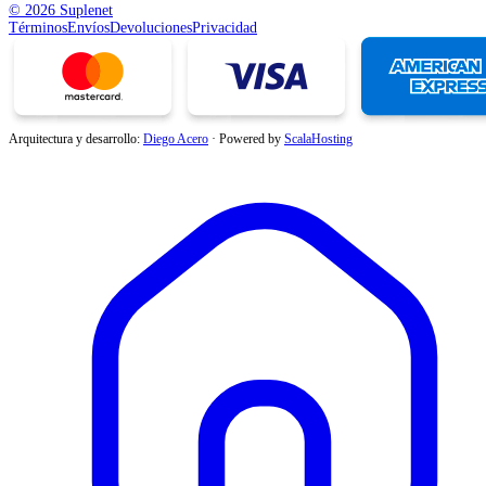
© 2026 Suplenet
Términos
Envíos
Devoluciones
Privacidad
Arquitectura y desarrollo:
Diego Acero
·
Powered by
ScalaHosting