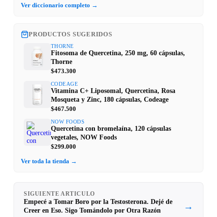
Ver diccionario completo →
PRODUCTOS SUGERIDOS
THORNE
Fitosoma de Quercetina, 250 mg, 60 cápsulas,
Thorne
$473.300
CODEAGE
Vitamina C+ Liposomal, Quercetina, Rosa
Mosqueta y Zinc, 180 cápsulas, Codeage
$467.500
NOW FOODS
Quercetina con bromelaína, 120 cápsulas
vegetales, NOW Foods
$299.000
Ver toda la tienda →
SIGUIENTE ARTICULO
Empecé a Tomar Boro por la Testosterona. Dejé de
→
Creer en Eso. Sigo Tomándolo por Otra Razón