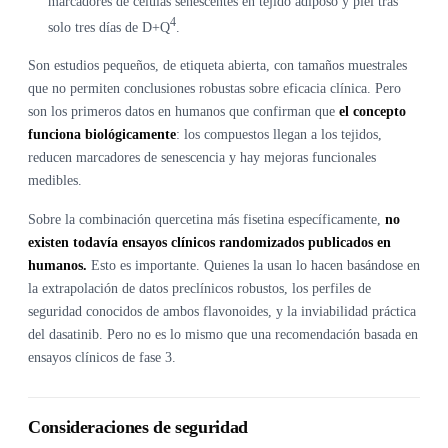
marcadores de células senescentes en tejido adiposo y piel tras
4
solo tres días de D+Q
.
Son estudios pequeños, de etiqueta abierta, con tamaños muestrales
que no permiten conclusiones robustas sobre eficacia clínica. Pero
son los primeros datos en humanos que confirman que
el concepto
funciona biológicamente
: los compuestos llegan a los tejidos,
reducen marcadores de senescencia y hay mejoras funcionales
medibles.
Sobre la combinación quercetina más fisetina específicamente,
no
existen todavía ensayos clínicos randomizados publicados en
humanos.
Esto es importante. Quienes la usan lo hacen basándose en
la extrapolación de datos preclínicos robustos, los perfiles de
seguridad conocidos de ambos flavonoides, y la inviabilidad práctica
del dasatinib. Pero no es lo mismo que una recomendación basada en
ensayos clínicos de fase 3.
Consideraciones de seguridad