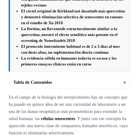
tejidos vecinos
El cóctel original de Kirkland usó dasatinib más quercetina
y demostró eliminación selectiva de senescentes en ratones
en el estudio de Xu 2018
La fisetina, un flavonoide estructuralmente similar a la
quercetina, mostró el efecto senolítico más potente en el
screening de Yousefzadeh 2018
El protocolo intermitente habitual es de 2 a 3 días al mes
con dosis altas, no suplementación diaria continua
La evidencia sólida en humanos todavía es escasa y los
primeros ensayos clínicos están en curso
Tabla de Contenidos
▾
En el campo de la biología del envejecimiento hay un concepto que
ha pasado en quince años de ser una curiosidad de laboratorio a ser
una de las dianas terapéuticas más prometedoras para extender la
salud humana: las
células senescentes
. Y junto con ese concepto ha
aparecido una nueva clase de compuestos llamados
senolíticos
, cuya
función es eliminarlas selectivamente.