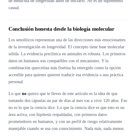
de medicina de longevidad antes de iniciarlo. No es un suplemento
casual.
Conclusión honesta desde la biología molecular
Los senolíticos representan una de las direcciones más emocionantes
de la investigación en longevidad. El concepto tiene base molecular
sólida. La evidencia preclínica en animales es robusta. Los primeros
datos en humanos son compatibles con el mecanismo. Y la
combinación quercetina más fisetina ha emergido como la opción
accesible para quienes quieren traducir esa evidencia a una práctica
personal.
Lo que
no
quiero que te lleves de este artículo es la idea de que
tomando dos cápsulas un par de días al mes vas a vivir 120 años. Eso
no es lo que la ciencia dice. Lo que la ciencia dice es que esto es un
área activa, con hipótesis respaldadas, con primeros datos
prometedores en humanos, y con un perfil de riesgo relativamente
manejable cuando se usa con conocimiento. Nada más, nada menos.