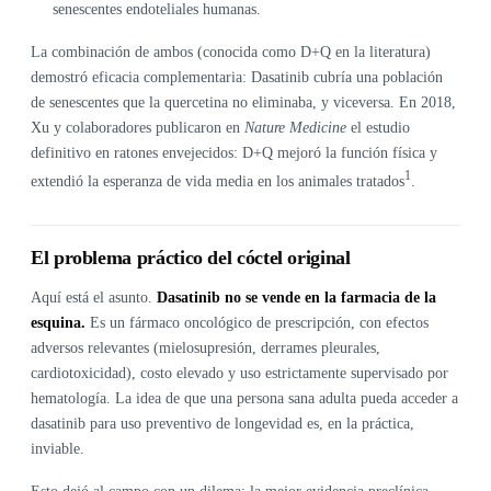
senescentes endoteliales humanas.
La combinación de ambos (conocida como D+Q en la literatura)
demostró eficacia complementaria: Dasatinib cubría una población
de senescentes que la quercetina no eliminaba, y viceversa. En 2018,
Xu y colaboradores publicaron en
Nature Medicine
el estudio
definitivo en ratones envejecidos: D+Q mejoró la función física y
1
extendió la esperanza de vida media en los animales tratados
.
El problema práctico del cóctel original
Aquí está el asunto.
Dasatinib no se vende en la farmacia de la
esquina.
Es un fármaco oncológico de prescripción, con efectos
adversos relevantes (mielosupresión, derrames pleurales,
cardiotoxicidad), costo elevado y uso estrictamente supervisado por
hematología. La idea de que una persona sana adulta pueda acceder a
dasatinib para uso preventivo de longevidad es, en la práctica,
inviable.