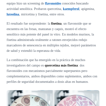
equipo hizo un screening de
flavonoides
conocidos buscando
actividad senolítica. Probaron quercetina,
kaempferol
, apigenina,
luteolina
, miricetina y fisetina, entre otros.
El resultado fue sorprendente: la
fisetina
, un flavonoide que se
encuentra en las fresas, manzanas y caquis, mostró el efecto
senolítico más potente del panel in vitro. En modelos murinos, la
fisetina administrada oralmente a ratones envejecidos redujo
marcadores de senescencia en múltiples tejidos, mejoró parámetros
de salud y extendió la esperanza de vida.
La combinación que ha emergido en la práctica de muchos
investigadores del campo es
quercetina más fisetina
: dos
flavonoides con mecanismos parcialmente superpuestos pero
complementarios, ambos disponibles como suplementos, ambos con
perfiles de seguridad documentados a dosis altas en humanos.