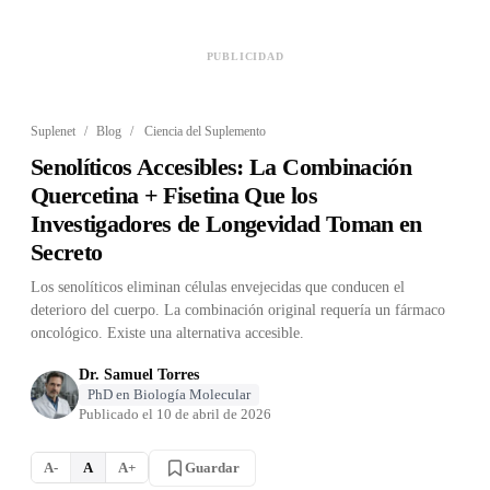
PUBLICIDAD
Suplenet
/
Blog
/
Ciencia del Suplemento
Senolíticos Accesibles: La Combinación
Quercetina + Fisetina Que los
Investigadores de Longevidad Toman en
Secreto
Los senolíticos eliminan células envejecidas que conducen el
deterioro del cuerpo. La combinación original requería un fármaco
oncológico. Existe una alternativa accesible.
Dr. Samuel Torres
PhD en Biología Molecular
Publicado el
10 de abril de 2026
Guardar
A-
A
A+