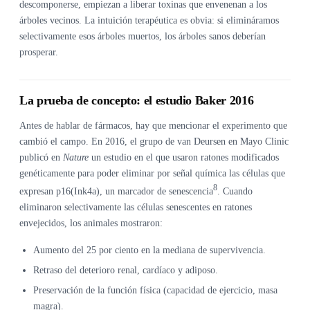
descomponerse, empiezan a liberar toxinas que envenenan a los
árboles vecinos. La intuición terapéutica es obvia: si elimináramos
selectivamente esos árboles muertos, los árboles sanos deberían
prosperar.
La prueba de concepto: el estudio Baker 2016
Antes de hablar de fármacos, hay que mencionar el experimento que
cambió el campo. En 2016, el grupo de van Deursen en Mayo Clinic
publicó en
Nature
un estudio en el que usaron ratones modificados
genéticamente para poder eliminar por señal química las células que
8
expresan p16(Ink4a), un marcador de senescencia
. Cuando
eliminaron selectivamente las células senescentes en ratones
envejecidos, los animales mostraron:
Aumento del 25 por ciento en la mediana de supervivencia.
Retraso del deterioro renal, cardíaco y adiposo.
Preservación de la función física (capacidad de ejercicio, masa
magra).