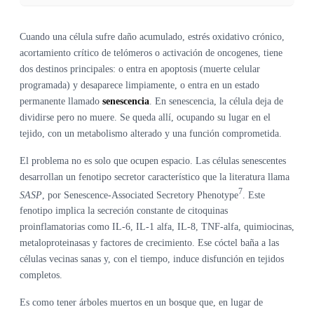
Cuando una célula sufre daño acumulado, estrés oxidativo crónico,
acortamiento crítico de telómeros o activación de oncogenes, tiene
dos destinos principales: o entra en apoptosis (muerte celular
programada) y desaparece limpiamente, o entra en un estado
permanente llamado
senescencia
. En senescencia, la célula deja de
dividirse pero no muere. Se queda allí, ocupando su lugar en el
tejido, con un metabolismo alterado y una función comprometida.
El problema no es solo que ocupen espacio. Las células senescentes
desarrollan un fenotipo secretor característico que la literatura llama
7
SASP
, por Senescence-Associated Secretory Phenotype
. Este
fenotipo implica la secreción constante de citoquinas
proinflamatorias como IL-6, IL-1 alfa, IL-8, TNF-alfa, quimiocinas,
metaloproteinasas y factores de crecimiento. Ese cóctel baña a las
células vecinas sanas y, con el tiempo, induce disfunción en tejidos
completos.
Es como tener árboles muertos en un bosque que, en lugar de