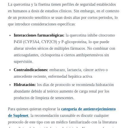
La quercetina y la fisetina tienen perfiles de seguridad establecidos
en humanos a dosis de estudios clínicos. Sin embargo, en el contexto
de un protocolo senolítico se usan dosis altas por cortos periodos, lo
que introduce consideraciones específicas:
Interacciones farmacológicas:
la quercetina inhibe citocromo
P450 (CYP3A4, CYP2C9) y P-glicoproteína, lo que puede
alterar niveles séricos de múltiples fármacos. No combinar con
anticoagulantes, ciclosporina o ciertos antihipertensivos sin
supervisión.
Contraindicaciones:
embarazo, lactancia, cáncer activo o
antecedente reciente, enfermedad hepática activa.
Hidratación:
los días de protocolo se recomienda hidratación
abundante debido al teórico aumento de carga renal por los
productos de limpieza de senescentes.
Para quienes quieran explorar la
categoría de antienvejecimiento
de Suplenet
, la recomendación razonable es discutir cualquier
protocolo de este tipo con un médico familiarizado con la literatura