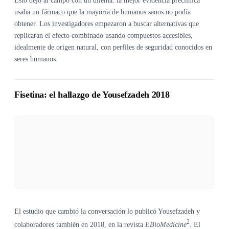
Esto dejó al campo con un dilema: la mejor evidencia preclínica
usaba un fármaco que la mayoría de humanos sanos no podía
obtener. Los investigadores empezaron a buscar alternativas que
replicaran el efecto combinado usando compuestos accesibles,
idealmente de origen natural, con perfiles de seguridad conocidos en
seres humanos.
Fisetina: el hallazgo de Yousefzadeh 2018
El estudio que cambió la conversación lo publicó Yousefzadeh y
2
colaboradores también en 2018, en la revista
EBioMedicine
. El