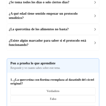
¿Se toma todos los días o solo ciertos días?
¿A qué edad tiene sentido empezar un protocolo
senolítico?
¿La quercetina de los alimentos no basta?
¿Existe algún marcador para saber si el protocolo está
funcionando?
Pon a prueba lo que aprendiste
Responde y ve cuanto sabes sobre este tema.
1. ¿La quercetina con fisetina reemplaza al dasatinib del cóctel
original?
Verdadero
Falso