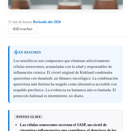
11 min de lectura
·
Revisado abr 2026
Escuchar
EN RESUMEN
Los senolíticos son compuestos que eliminan selectivamente
células senescentes, acumuladas con la edad y responsables de
inflamación crónica. El cóctel original de Kirkland combinaba
quercetina con dasatinib, un fármaco oncológico. La combinación
quercetina más fisetina ha surgido como alternativa accesible con
respaldo preclínico. La evidencia en humanos aún es limitada. El
protocolo habitual es intermitente, no diario.
PUNTOS CLAVE
Las células senescentes secretan el SASP, un cóctel de
citoquinas inflamatorias que contribuye al deterioro de los