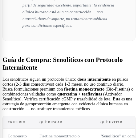
perfil de seguridad excelente. Importante: la evidencia
clínica humana está aún en construcción — son
nutracéuticos de soporte, no tratamientos médicos
para condiciones específicas.
Guía de Compra: Senolíticos con Protocolo
Intermitente
Los senolíticos siguen un protocolo único:
dosis intermitente
en pulsos
cortos (2-3 días consecutivos) cada 1-3 meses, no uso continuo diario.
Busca formulaciones premium con
fisetina monoextracto
(Bio-Fisetina) o
combinaciones validadas como
quercetina + teaflavinas
(Activador
Senolítico). Verifica certificación cGMP y trazabilidad de lote. Esta es una
estrategia de geroprotección emergente con evidencia clínica humana en
construcción — no sustituye tratamientos médicos.
CRITERIO
QUÉ BUSCAR
QUÉ EVITAR
Compuesto
Fisetina monoextracto o
"Senolítico" sin comp