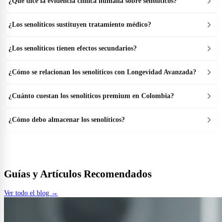
¿Qué dice la evidencia clínica humana sobre senolíticos?
¿Los senolíticos sustituyen tratamiento médico?
¿Los senolíticos tienen efectos secundarios?
¿Cómo se relacionan los senolíticos con Longevidad Avanzada?
¿Cuánto cuestan los senolíticos premium en Colombia?
¿Cómo debo almacenar los senolíticos?
Guías y Artículos Recomendados
Ver todo el blog →