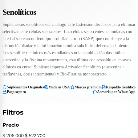
Senolíticos
Suplementos senolíticos del catálogo Life Extension diseñados para eliminar
selectivamente células senescentes. Las células senescentes acumuladas con
la edad secretan un fenotipo proinflamatorio (SASP) que contribuye a la
disfunción tisular y la inflamación crónica subclínica del envejecimiento.
Los senolíticos clínicos más estudiados son la combinación dasatinib +
quercetina y la fisetina monoextracto, esta última con respaldo en ensayos
clínicos en curso. Suplenet importa Activador Senolítico (quercetina +
teaflavinas, dosis intermitente) y Bio-Fisetina monoextracto.
Suplementos Originales
Made in USA
Marcas premium
Respaldo científico
Pago seguro
Asesoría por WhatsApp
Filtros
Precio
$ 206.000
$ 522.700