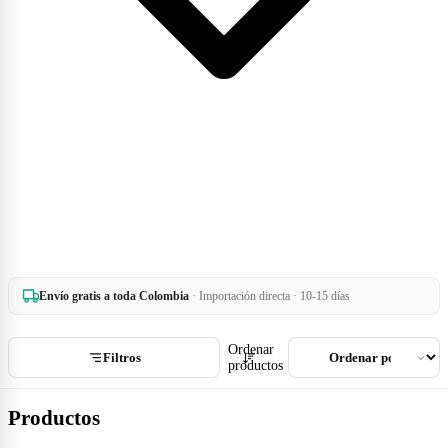
Envío gratis a toda Colombia
· Importación directa · 10-15 días
Ordenar
Filtros
productos
Productos