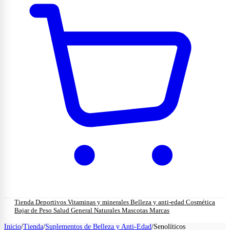
Tienda
Deportivos
Vitaminas y minerales
Belleza y anti-edad
Cosmética
Bajar de Peso
Salud General
Naturales
Mascotas
Marcas
Inicio
/
Tienda
/
Suplementos de Belleza y Anti-Edad
/
Senolíticos