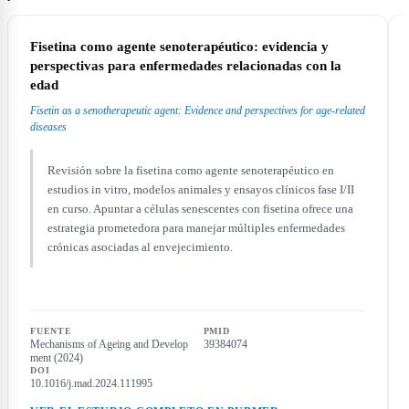
Fisetina como agente senoterapéutico: evidencia y
perspectivas para enfermedades relacionadas con la
edad
Fisetin as a senotherapeutic agent: Evidence and perspectives for age-related
diseases
Revisión sobre la fisetina como agente senoterapéutico en
estudios in vitro, modelos animales y ensayos clínicos fase I/II
en curso. Apuntar a células senescentes con fisetina ofrece una
estrategia prometedora para manejar múltiples enfermedades
crónicas asociadas al envejecimiento.
FUENTE
PMID
Mechanisms of Ageing and Develop
39384074
ment (2024)
DOI
10.1016/j.mad.2024.111995