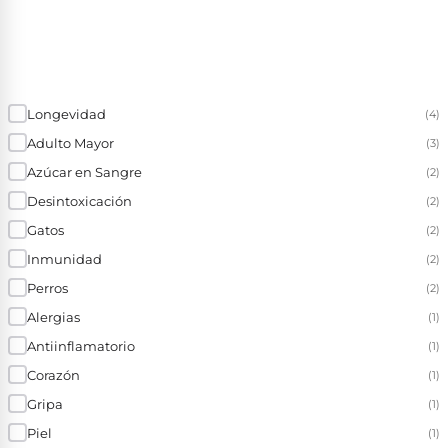
Longevidad
(4)
Adulto Mayor
(3)
Azúcar en Sangre
(2)
Desintoxicación
(2)
Gatos
(2)
Inmunidad
(2)
Perros
(2)
Alergias
(1)
Antiinflamatorio
(1)
Corazón
(1)
Gripa
(1)
Piel
(1)