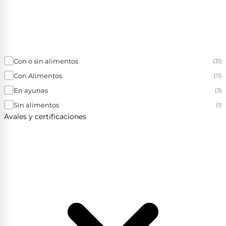
Con o sin alimentos
(31)
Con Alimentos
(11)
En ayunas
(3)
Sin alimentos
(1)
Avales y certificaciones