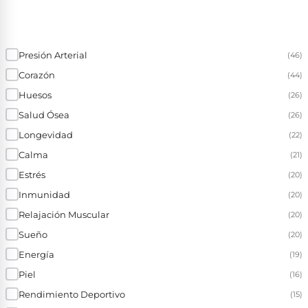
Presión Arterial
(46)
Corazón
(44)
Huesos
(26)
Salud Ósea
(26)
Longevidad
(22)
Calma
(21)
Estrés
(20)
Inmunidad
(20)
Relajación Muscular
(20)
Sueño
(20)
Energía
(19)
Piel
(16)
Rendimiento Deportivo
(15)