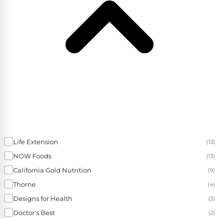
Life Extension
(13)
NOW Foods
(13)
California Gold Nutrition
(9)
Thorne
(4)
Designs for Health
(3)
Doctor's Best
(2)