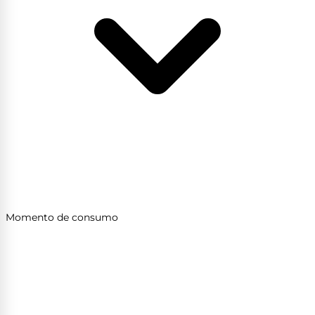
Momento de consumo