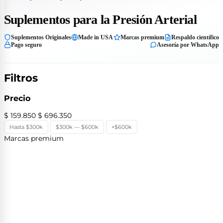
Suplementos para la Presión Arterial
Suplementos Originales
Made in USA
Marcas premium
Respaldo científico
Pago seguro
Asesoría por WhatsApp
Filtros
Precio
$ 159.850
$ 696.350
Hasta $300k
$300k — $600k
+$600k
Marcas premium