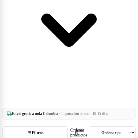
Envío gratis a toda Colombia
· Importación directa · 10-15 días
Ordenar
Filtros
productos