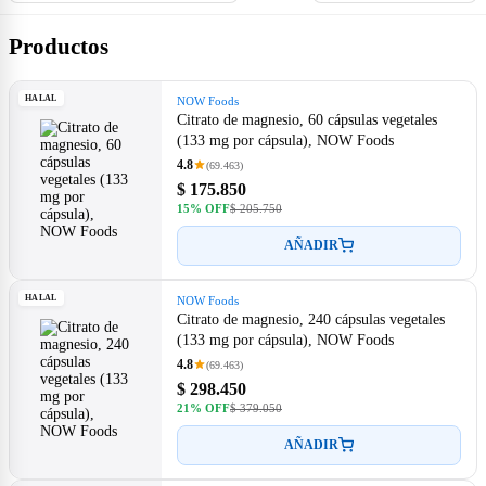
Productos
HALAL
NOW Foods
Citrato de magnesio, 60 cápsulas vegetales
(133 mg por cápsula), NOW Foods
4.8
(69.463)
$ 175.850
15% OFF
$ 205.750
AÑADIR
HALAL
NOW Foods
Citrato de magnesio, 240 cápsulas vegetales
(133 mg por cápsula), NOW Foods
4.8
(69.463)
$ 298.450
21% OFF
$ 379.050
AÑADIR