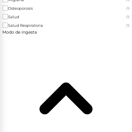
Osteoporosis
(1)
Salud
(1)
Salud Respiratoria
(1)
Modo de ingesta