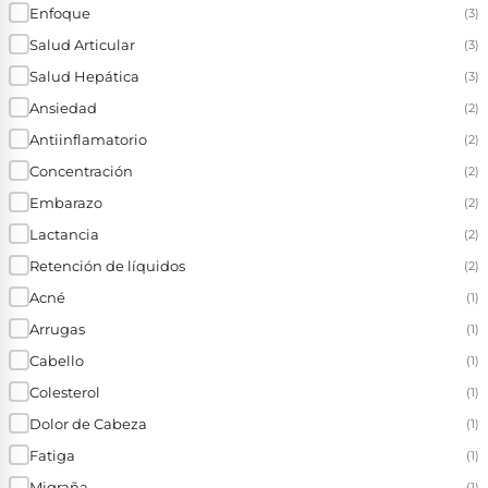
Enfoque
(3)
Salud Articular
(3)
Salud Hepática
(3)
Ansiedad
(2)
Antiinflamatorio
(2)
Concentración
(2)
Embarazo
(2)
Lactancia
(2)
Retención de líquidos
(2)
Acné
(1)
Arrugas
(1)
Cabello
(1)
Colesterol
(1)
Dolor de Cabeza
(1)
Fatiga
(1)
Migraña
(1)