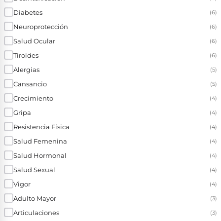
Diabetes
(6)
Neuroprotección
(6)
Salud Ocular
(6)
Tiroides
(6)
Alergias
(5)
Cansancio
(5)
Crecimiento
(4)
Gripa
(4)
Resistencia Física
(4)
Salud Femenina
(4)
Salud Hormonal
(4)
Salud Sexual
(4)
Vigor
(4)
Adulto Mayor
(3)
Articulaciones
(3)