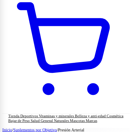
Tienda
Deportivos
Vitaminas y minerales
Belleza y anti-edad
Cosmética
Bajar de Peso
Salud General
Naturales
Mascotas
Marcas
Inicio
/
Suplementos por Objetivo
/
Presión Arterial