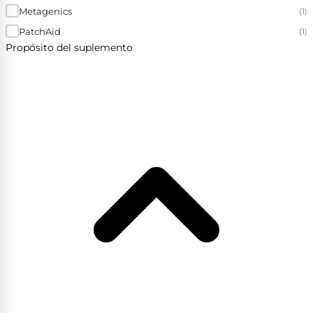
Metagenics
(1)
PatchAid
(1)
Propósito del suplemento