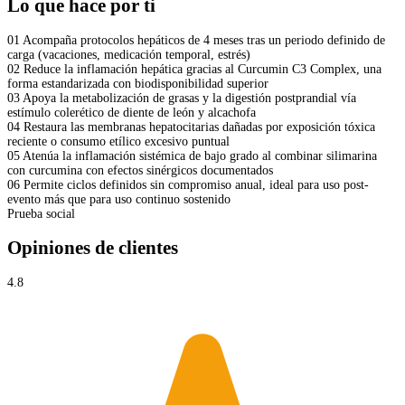
Lo que hace por ti
01
Acompaña protocolos hepáticos de 4 meses tras un periodo definido de
carga (vacaciones, medicación temporal, estrés)
02
Reduce la inflamación hepática gracias al Curcumin C3 Complex, una
forma estandarizada con biodisponibilidad superior
03
Apoya la metabolización de grasas y la digestión postprandial vía
estímulo colerético de diente de león y alcachofa
04
Restaura las membranas hepatocitarias dañadas por exposición tóxica
reciente o consumo etílico excesivo puntual
05
Atenúa la inflamación sistémica de bajo grado al combinar silimarina
con curcumina con efectos sinérgicos documentados
06
Permite ciclos definidos sin compromiso anual, ideal para uso post-
evento más que para uso continuo sostenido
Prueba social
Opiniones de clientes
4.8