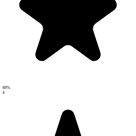
88%
4