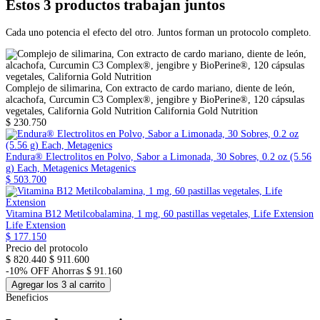
Estos 3 productos trabajan juntos
Cada uno potencia el efecto del otro. Juntos forman un protocolo completo.
Complejo de silimarina, Con extracto de cardo mariano, diente de león,
alcachofa, Curcumin C3 Complex®, jengibre y BioPerine®, 120 cápsulas
vegetales, California Gold Nutrition
California Gold Nutrition
$ 230.750
Endura® Electrolitos en Polvo, Sabor a Limonada, 30 Sobres, 0.2 oz (5.56
g) Each, Metagenics
Metagenics
$ 503.700
Vitamina B12 Metilcobalamina, 1 mg, 60 pastillas vegetales, Life Extension
Life Extension
$ 177.150
Precio del protocolo
$ 820.440
$ 911.600
-10% OFF
Ahorras $ 91.160
Agregar los 3 al carrito
Beneficios