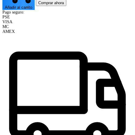
Comprar ahora
Añadir al carrito
Pago seguro:
PSE
VISA
MC
AMEX