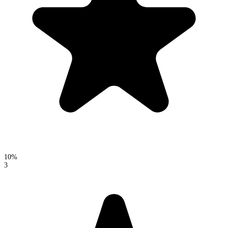
10%
3