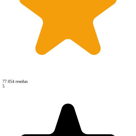
77.054 reseñas
5