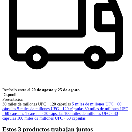
Recíbelo entre el
20 de agosto
y
25 de agosto
Disponible
Presentación
30 miles de millones UFC · 120 cápsulas
5 miles de millones UFC · 60
cápsulas
5 miles de millones UFC · 120 cápsulas
30 miles de millones UFC
· 60 cápsulas
1 cápsula · 30 cápsulas
100 miles de millones UFC · 30
cápsulas
100 miles de millones UFC · 60 cápsulas
Estos 3 productos trabajan juntos