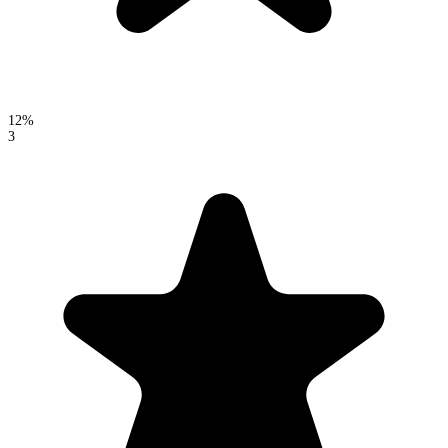
12%
3