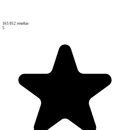
163.812 reseñas
5