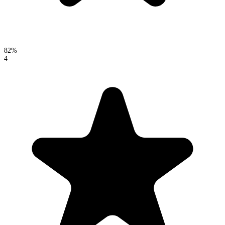
82%
4