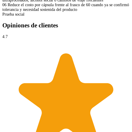
ultraprocesados, alcohol social o cambios de viaje frecuentes
06
Reduce el costo por cápsula frente al frasco de 60 cuando ya se confirmó
tolerancia y necesidad sostenida del producto
Prueba social
Opiniones de clientes
4.7