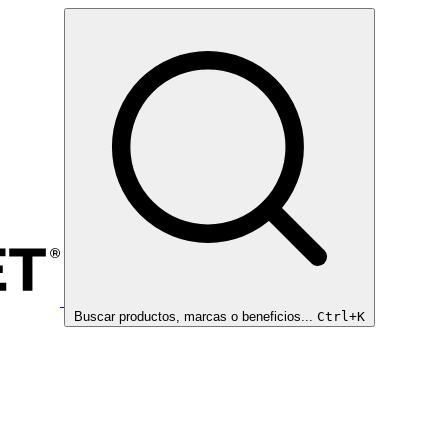
Buscar productos, marcas o beneficios...
Ctrl+K