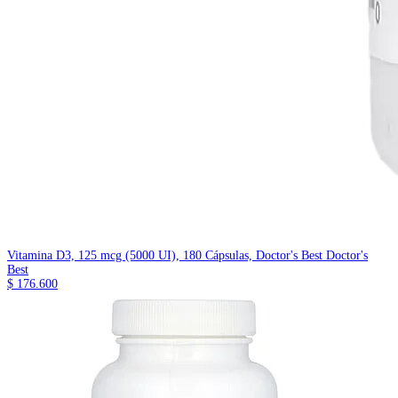
Vitamina D3, 125 mcg (5000 UI), 180 Cápsulas, Doctor's Best
Doctor's
Best
$ 176.600