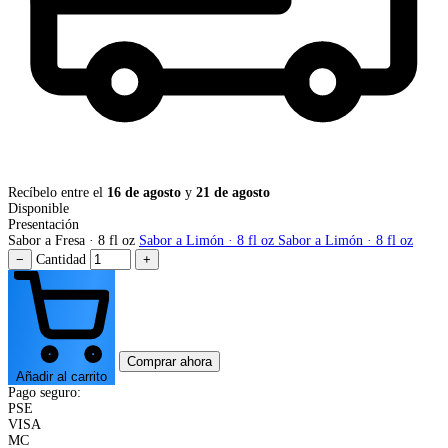
Recíbelo entre el
16 de agosto
y
21 de agosto
Disponible
Presentación
Sabor a Fresa · 8 fl oz
Sabor a Limón · 8 fl oz
Sabor a Limón · 8 fl oz
−
Cantidad
+
Comprar ahora
Añadir al carrito
Pago seguro:
PSE
VISA
MC