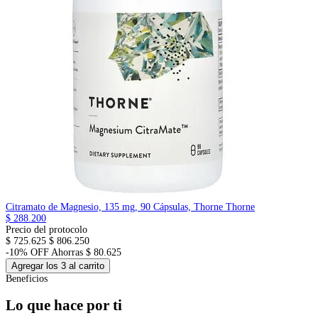
Citramato de Magnesio, 135 mg, 90 Cápsulas, Thorne
Thorne
$ 288.200
Precio del protocolo
$ 725.625
$ 806.250
-10% OFF
Ahorras $ 80.625
Agregar los 3 al carrito
Beneficios
Lo que hace por ti