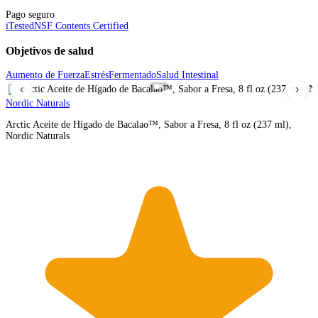
Pago seguro
iTested
NSF Contents Certified
Objetivos de salud
Aumento de Fuerza
Estrés
Fermentado
Salud Intestinal
‹
›
Nordic Naturals
Arctic Aceite de Hígado de Bacalao™, Sabor a Fresa, 8 fl oz (237 ml),
Nordic Naturals