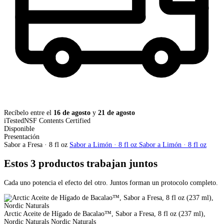
Recíbelo entre el
16 de agosto
y
21 de agosto
iTested
NSF Contents Certified
Disponible
Presentación
Sabor a Fresa · 8 fl oz
Sabor a Limón · 8 fl oz
Sabor a Limón · 8 fl oz
Estos 3 productos trabajan juntos
Cada uno potencia el efecto del otro. Juntos forman un protocolo completo.
Arctic Aceite de Hígado de Bacalao™, Sabor a Fresa, 8 fl oz (237 ml),
Nordic Naturals
Nordic Naturals