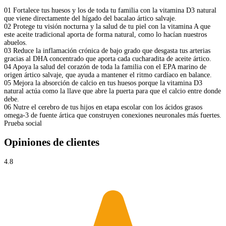
01
Fortalece tus huesos y los de toda tu familia con la vitamina D3 natural
que viene directamente del hígado del bacalao ártico salvaje.
02
Protege tu visión nocturna y la salud de tu piel con la vitamina A que
este aceite tradicional aporta de forma natural, como lo hacían nuestros
abuelos.
03
Reduce la inflamación crónica de bajo grado que desgasta tus arterias
gracias al DHA concentrado que aporta cada cucharadita de aceite ártico.
04
Apoya la salud del corazón de toda la familia con el EPA marino de
origen ártico salvaje, que ayuda a mantener el ritmo cardíaco en balance.
05
Mejora la absorción de calcio en tus huesos porque la vitamina D3
natural actúa como la llave que abre la puerta para que el calcio entre donde
debe.
06
Nutre el cerebro de tus hijos en etapa escolar con los ácidos grasos
omega-3 de fuente ártica que construyen conexiones neuronales más fuertes.
Prueba social
Opiniones de clientes
4.8