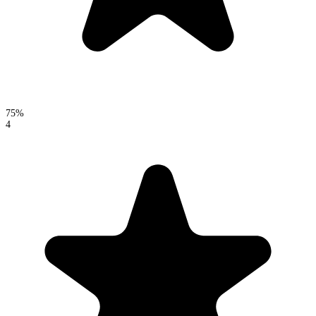
75%
4