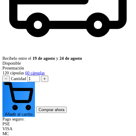
Recíbelo entre el
19 de agosto
y
24 de agosto
Disponible
Presentación
120 cápsulas
60 cápsulas
−
Cantidad
+
Comprar ahora
Añadir al carrito
Pago seguro:
PSE
VISA
MC