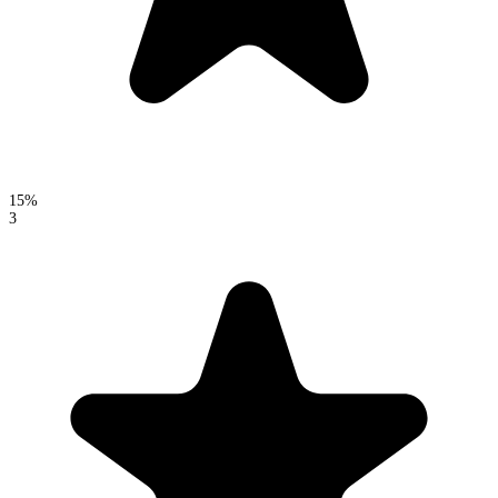
15%
3