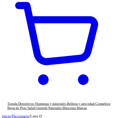
Tienda
Deportivos
Vitaminas y minerales
Belleza y anti-edad
Cosmética
Bajar de Peso
Salud General
Naturales
Mascotas
Marcas
Inicio
/
Diccionario
/
Letra D