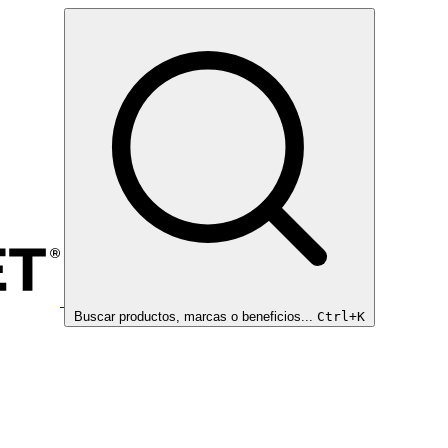
Buscar productos, marcas o beneficios...
Ctrl+K