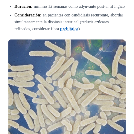
Duración:
mínimo 12 semanas como adyuvante post-antifúngico
Consideración:
en pacientes con candidiasis recurrente, abordar
simultáneamente la disbiosis intestinal (reducir azúcares
refinados, considerar fibra
prebiótica
)