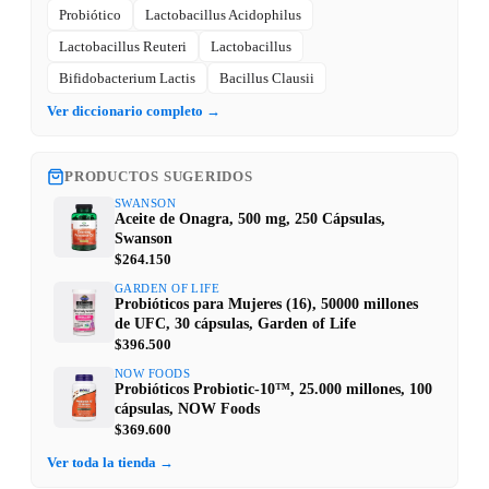
Probiótico
Lactobacillus Acidophilus
Lactobacillus Reuteri
Lactobacillus
Bifidobacterium Lactis
Bacillus Clausii
Ver diccionario completo →
PRODUCTOS SUGERIDOS
SWANSON
Aceite de Onagra, 500 mg, 250 Cápsulas,
Swanson
$264.150
GARDEN OF LIFE
Probióticos para Mujeres (16), 50000 millones
de UFC, 30 cápsulas, Garden of Life
$396.500
NOW FOODS
Probióticos Probiotic-10™, 25.000 millones, 100
cápsulas, NOW Foods
$369.600
Ver toda la tienda →