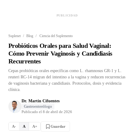
PUBLICIDAD
Suplenet
/
Blog
/
Ciencia del Suplemento
Probióticos Orales para Salud Vaginal:
Cómo Prevenir Vaginosis y Candidiasis
Recurrentes
Cepas probióticas orales específicas como L. rhamnosus GR-1 y L.
reuteri RC-14 migran del intestino a la vagina y reducen recurrencias
de vaginosis bacteriana y candidiasis. Protocolos, dosis y evidencia
clínica.
Dr. Martín Cifuentes
Gastroenterólogo
Publicado el
8 de abril de 2026
Guardar
A-
A
A+