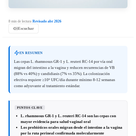
8 min de lectura
·
Revisado abr 2026
Escuchar
EN RESUMEN
Las cepas L. rhamnosus GR-1 y L. reuteri RC-14 por vía oral
migran del intestino a la vagina y reducen recurrencias de VB
(88% vs 40%) y candidiasis (7% vs 35%). La colonización
efectiva requiere ≥10⁹ UFC/día durante mínimo 8-12 semanas
como adyuvante al tratamiento estándar.
PUNTOS CLAVE
L. rhamnosus GR-1 y L. reuteri RC-14 son las cepas con
mayor evidencia para salud vaginal oral
Los probióticos orales migran desde el intestino a la vagina
por la ruta perineal confirmada molecularmente