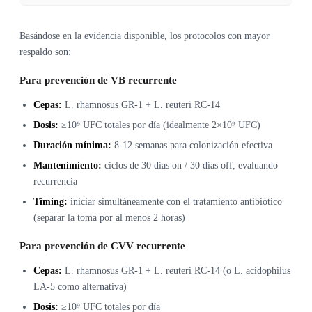
Basándose en la evidencia disponible, los protocolos con mayor
respaldo son:
Para prevención de VB recurrente
Cepas:
L. rhamnosus GR-1 + L. reuteri RC-14
Dosis:
≥10⁹ UFC totales por día (idealmente 2×10⁹ UFC)
Duración mínima:
8-12 semanas para colonización efectiva
Mantenimiento:
ciclos de 30 días on / 30 días off, evaluando
recurrencia
Timing:
iniciar simultáneamente con el tratamiento antibiótico
(separar la toma por al menos 2 horas)
Para prevención de CVV recurrente
Cepas:
L. rhamnosus GR-1 + L. reuteri RC-14 (o L. acidophilus
LA-5 como alternativa)
Dosis:
≥10⁹ UFC totales por día