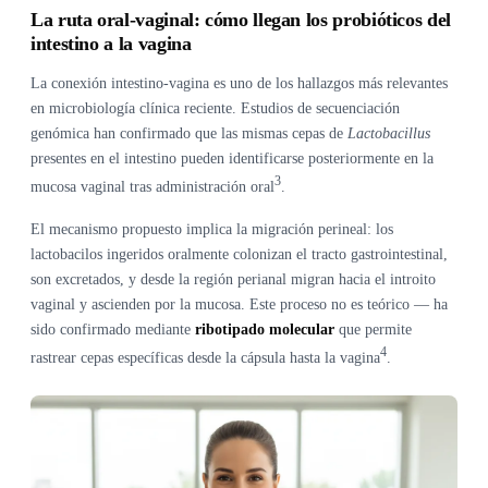
La ruta oral-vaginal: cómo llegan los probióticos del
intestino a la vagina
La conexión intestino-vagina es uno de los hallazgos más relevantes
en microbiología clínica reciente. Estudios de secuenciación
genómica han confirmado que las mismas cepas de
Lactobacillus
presentes en el intestino pueden identificarse posteriormente en la
3
mucosa vaginal tras administración oral
.
El mecanismo propuesto implica la migración perineal: los
lactobacilos ingeridos oralmente colonizan el tracto gastrointestinal,
son excretados, y desde la región perianal migran hacia el introito
vaginal y ascienden por la mucosa. Este proceso no es teórico — ha
sido confirmado mediante
ribotipado molecular
que permite
4
rastrear cepas específicas desde la cápsula hasta la vagina
.