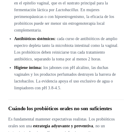
en el epitelio vaginal, que es el sustrato principal para la
fermentación láctica por
Lactobacillus
. En mujeres
perimenopáusicas o con hipoestrogenismo, la eficacia de los
probióticos puede ser menor sin estrogenoterapia local
complementaria.
Antibióticos sistémicos:
cada curso de antibióticos de amplio
espectro depleta tanto la microbiota intestinal como la vaginal.
Los probióticos deben reiniciarse tras cada tratamiento
antibiótico, separando la toma por al menos 2 horas.
Higiene íntima:
los jabones con pH alcalino, las duchas
vaginales y los productos perfumados destruyen la barrera de
lactobacilos. La evidencia apoya el uso exclusivo de agua o
limpiadores con pH 3.8-4.5.
Cuándo los probióticos orales no son suficientes
Es fundamental mantener expectativas realistas. Los probióticos
orales son una
estrategia adyuvante y preventiva
, no un