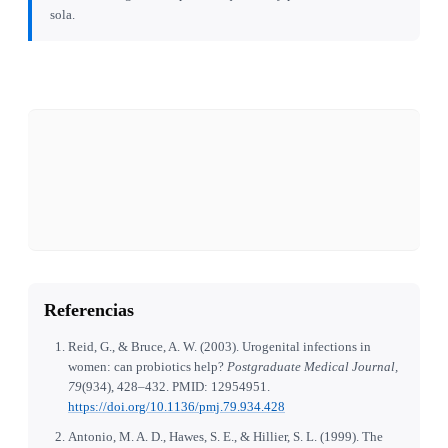
sola.
Referencias
Reid, G., & Bruce, A. W. (2003). Urogenital infections in
women: can probiotics help?
Postgraduate Medical Journal,
79
(934), 428–432. PMID: 12954951.
https://doi.org/10.1136/pmj.79.934.428
Antonio, M. A. D., Hawes, S. E., & Hillier, S. L. (1999). The