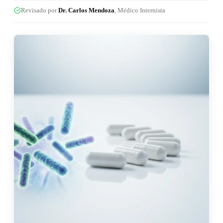
Revisado por
Dr. Carlos Mendoza
, Médico Internista