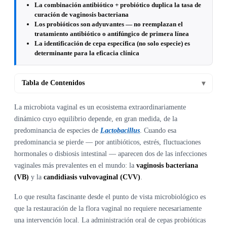
La combinación antibiótico + probiótico duplica la tasa de
curación de vaginosis bacteriana
Los probióticos son adyuvantes — no reemplazan el
tratamiento antibiótico o antifúngico de primera línea
La identificación de cepa específica (no solo especie) es
determinante para la eficacia clínica
Tabla de Contenidos
▾
La microbiota vaginal es un ecosistema extraordinariamente
dinámico cuyo equilibrio depende, en gran medida, de la
predominancia de especies de
Lactobacillus
. Cuando esa
predominancia se pierde — por antibióticos, estrés, fluctuaciones
hormonales o disbiosis intestinal — aparecen dos de las infecciones
vaginales más prevalentes en el mundo: la
vaginosis bacteriana
(VB)
y la
candidiasis vulvovaginal (CVV)
.
Lo que resulta fascinante desde el punto de vista microbiológico es
que la restauración de la flora vaginal no requiere necesariamente
una intervención local. La administración oral de cepas probióticas