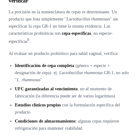
verificar
La precisión en la nomenclatura de cepas es determinante. Un
producto que lista simplemente "
Lactobacillus rhamnosus
" sin
especificar la cepa GR-1 no tiene la misma evidencia. Las
características probióticas son
cepa-específicas
, no especie-
9
específicas
.
Al evaluar un producto probiótico para salud vaginal, verifica:
Identificación de cepa completa
(género + especie +
designación de cepa): ej.
Lactobacillus rhamnosus
GR-1, no solo
"
L. rhamnosus
"
UFC garantizadas al vencimiento
, no al momento de
fabricación (la diferencia puede ser de varios logaritmos)
Estudios clínicos propios
con la formulación específica del
producto
Condiciones de almacenamiento:
algunas cepas requieren
refrigeración para mantener viabilidad