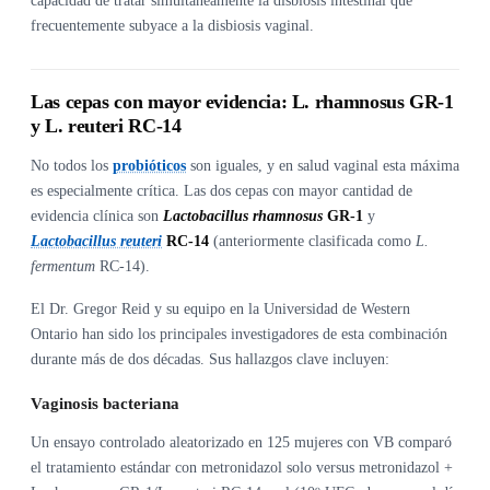
capacidad de tratar simultáneamente la disbiosis intestinal que
frecuentemente subyace a la disbiosis vaginal.
Las cepas con mayor evidencia: L. rhamnosus GR-1
y L. reuteri RC-14
No todos los
probióticos
son iguales, y en salud vaginal esta máxima
es especialmente crítica. Las dos cepas con mayor cantidad de
evidencia clínica son
Lactobacillus rhamnosus
GR-1
y
Lactobacillus reuteri
RC-14
(anteriormente clasificada como
L.
fermentum
RC-14).
El Dr. Gregor Reid y su equipo en la Universidad de Western
Ontario han sido los principales investigadores de esta combinación
durante más de dos décadas. Sus hallazgos clave incluyen:
Vaginosis bacteriana
Un ensayo controlado aleatorizado en 125 mujeres con VB comparó
el tratamiento estándar con metronidazol solo versus metronidazol +