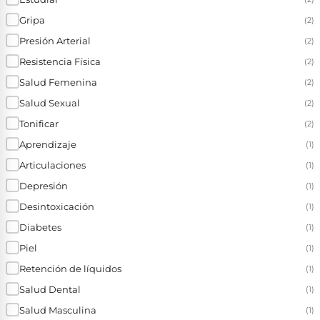
Gripa
(2)
Presión Arterial
(2)
Resistencia Física
(2)
Salud Femenina
(2)
Salud Sexual
(2)
Tonificar
(2)
Aprendizaje
(1)
Articulaciones
(1)
Depresión
(1)
Desintoxicación
(1)
Diabetes
(1)
Piel
(1)
Retención de líquidos
(1)
Salud Dental
(1)
Salud Masculina
(1)