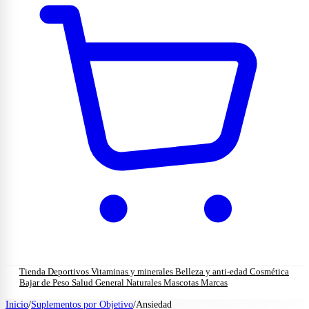
Tienda
Deportivos
Vitaminas y minerales
Belleza y anti-edad
Cosmética
Bajar de Peso
Salud General
Naturales
Mascotas
Marcas
Inicio
/
Suplementos por Objetivo
/
Ansiedad