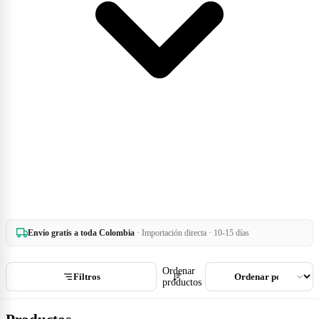
Envío gratis a toda Colombia
· Importación directa · 10-15 días
Ordenar
Filtros
productos