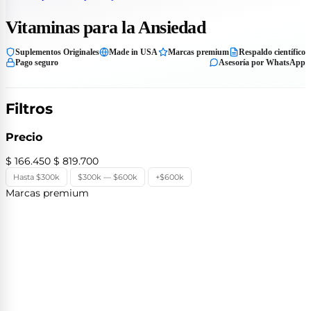
Vitaminas para la Ansiedad
Suplementos Originales
Made in USA
Marcas premium
Respaldo científico
Pago seguro
Asesoría por WhatsApp
Filtros
Precio
$ 166.450
$ 819.700
Hasta $300k
$300k — $600k
+$600k
Marcas premium