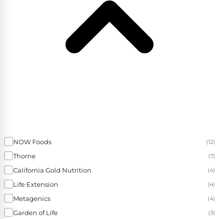
NOW Foods
(12)
Thorne
(7)
California Gold Nutrition
(4)
Life Extension
(4)
Metagenics
(4)
Garden of Life
(3)