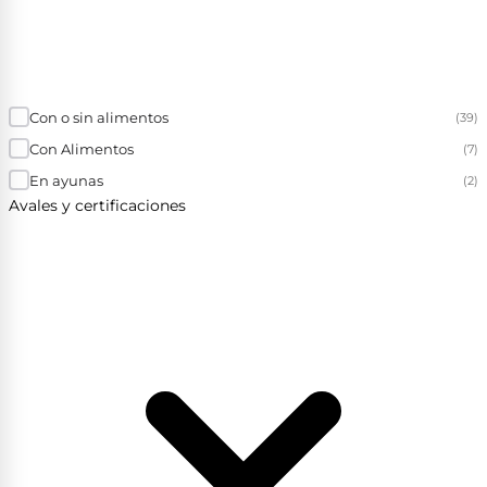
Con o sin alimentos
(39)
Con Alimentos
(7)
En ayunas
(2)
Avales y certificaciones