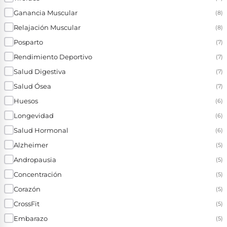
Ganancia Muscular
(8)
Relajación Muscular
(8)
Posparto
(7)
Rendimiento Deportivo
(7)
Salud Digestiva
(7)
Salud Ósea
(7)
Huesos
(6)
Longevidad
(6)
Salud Hormonal
(6)
Alzheimer
(5)
Andropausia
(5)
Concentración
(5)
Corazón
(5)
CrossFit
(5)
Embarazo
(5)