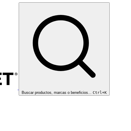
Buscar productos, marcas o beneficios...
Ctrl+K