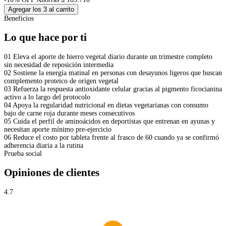
Agregar los 3 al carrito
Beneficios
Lo que hace por ti
01
Eleva el aporte de hierro vegetal diario durante un trimestre completo
sin necesidad de reposición intermedia
02
Sostiene la energía matinal en personas con desayunos ligeros que buscan
complemento proteico de origen vegetal
03
Refuerza la respuesta antioxidante celular gracias al pigmento ficocianina
activo a lo largo del protocolo
04
Apoya la regularidad nutricional en dietas vegetarianas con consumo
bajo de carne roja durante meses consecutivos
05
Cuida el perfil de aminoácidos en deportistas que entrenan en ayunas y
necesitan aporte mínimo pre-ejercicio
06
Reduce el costo por tableta frente al frasco de 60 cuando ya se confirmó
adherencia diaria a la rutina
Prueba social
Opiniones de clientes
4.7