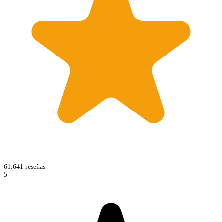
61.641 reseñas
5