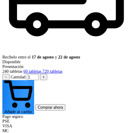
Recíbelo entre el
17 de agosto
y
22 de agosto
Disponible
Presentación
240 tabletas
60 tabletas
720 tabletas
−
Cantidad
+
Comprar ahora
Añadir al carrito
Pago seguro:
PSE
VISA
MC