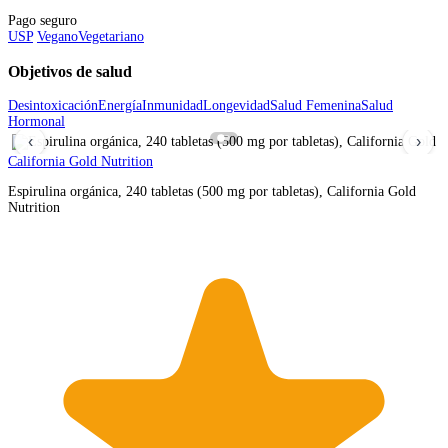
Pago seguro
USP
Vegano
Vegetariano
Objetivos de salud
Desintoxicación
Energía
Inmunidad
Longevidad
Salud Femenina
Salud
Hormonal
‹
›
California Gold Nutrition
Espirulina orgánica, 240 tabletas (500 mg por tabletas), California Gold
Nutrition