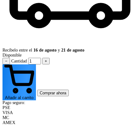
Recíbelo entre el
16 de agosto
y
21 de agosto
Disponible
−
Cantidad
+
Comprar ahora
Añadir al carrito
Pago seguro:
PSE
VISA
MC
AMEX