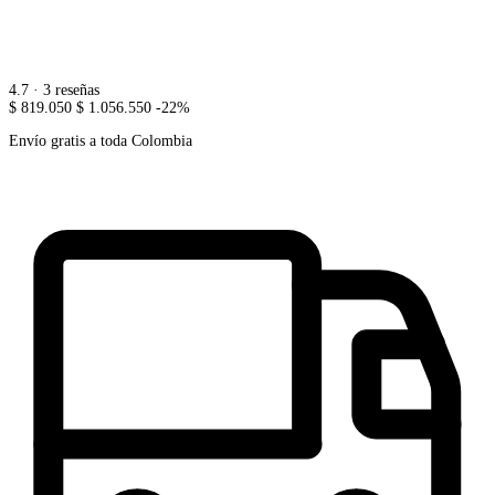
4.7
· 3 reseñas
$ 819.050
$ 1.056.550
-22%
Envío gratis a toda Colombia