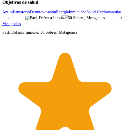
Objetivos de salud
Antiinflamatorio
Desintoxicación
Energía
Inmunidad
Salud Cardiovascular
‹
›
Metagenics
Pack Defensa Inmune, 30 Sobres, Metagenics