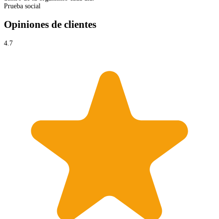
Prueba social
Opiniones de clientes
4.7