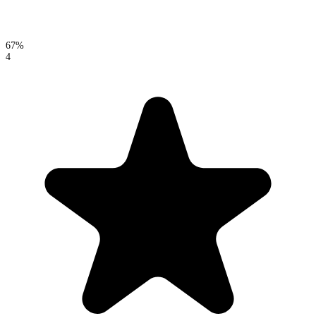
67%
4