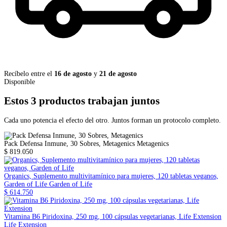
Recíbelo entre el
16 de agosto
y
21 de agosto
Disponible
Estos 3 productos trabajan juntos
Cada uno potencia el efecto del otro. Juntos forman un protocolo completo.
Pack Defensa Inmune, 30 Sobres, Metagenics
Metagenics
$ 819.050
Organics, Suplemento multivitamínico para mujeres, 120 tabletas veganos,
Garden of Life
Garden of Life
$ 614.750
Vitamina B6 Piridoxina, 250 mg, 100 cápsulas vegetarianas, Life Extension
Life Extension