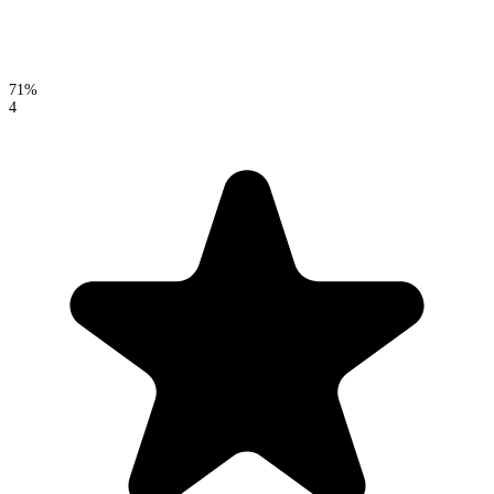
71%
4