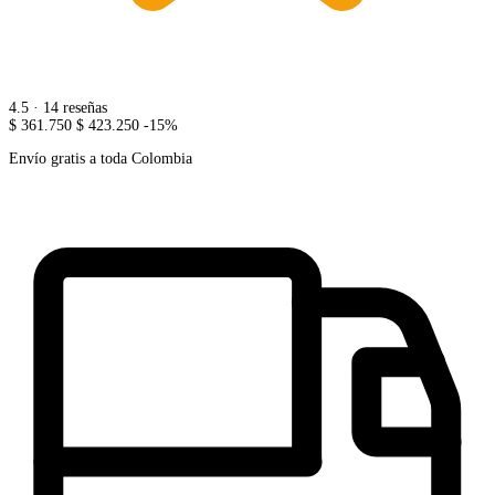
4.5
· 14 reseñas
$ 361.750
$ 423.250
-15%
Envío gratis a toda Colombia