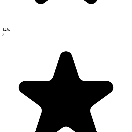
14%
3