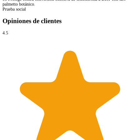
palmetto botánico.
Prueba social
Opiniones de clientes
4.5