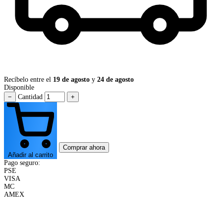
Recíbelo entre el
19 de agosto
y
24 de agosto
Disponible
−
Cantidad
+
Comprar ahora
Añadir al carrito
Pago seguro:
PSE
VISA
MC
AMEX