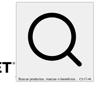
Buscar productos, marcas o beneficios...
Ctrl+K