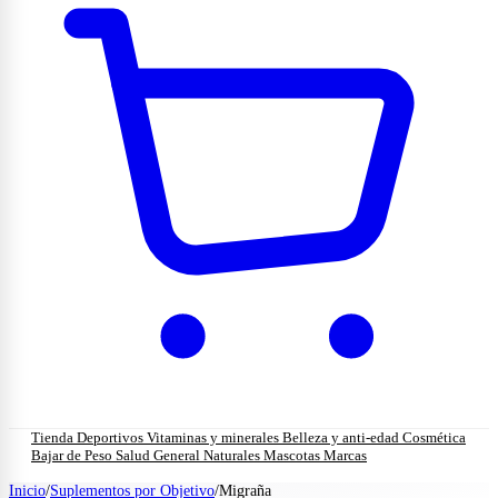
Tienda
Deportivos
Vitaminas y minerales
Belleza y anti-edad
Cosmética
Bajar de Peso
Salud General
Naturales
Mascotas
Marcas
Inicio
/
Suplementos por Objetivo
/
Migraña