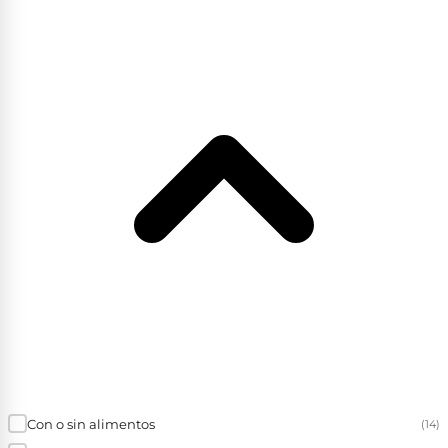
Con o sin alimentos
(14)