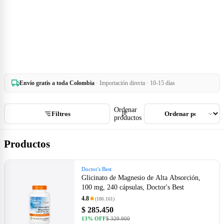
Envío gratis a toda Colombia
· Importación directa · 10-15 días
Ordenar
Filtros
productos
Productos
Doctor's Best
Glicinato de Magnesio de Alta Absorción,
100 mg, 240 cápsulas, Doctor's Best
4.8
(186.161)
$ 285.450
13% OFF
$ 329.900