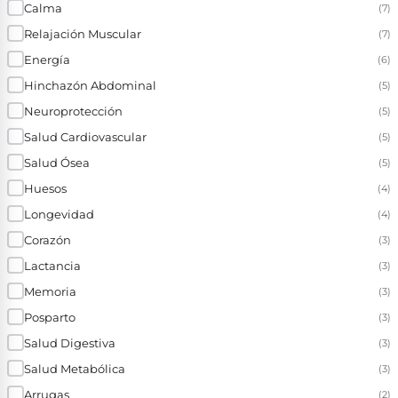
Calma
(7)
Relajación Muscular
(7)
Energía
(6)
Hinchazón Abdominal
(5)
Neuroprotección
(5)
Salud Cardiovascular
(5)
Salud Ósea
(5)
Huesos
(4)
Longevidad
(4)
Corazón
(3)
Lactancia
(3)
Memoria
(3)
Posparto
(3)
Salud Digestiva
(3)
Salud Metabólica
(3)
Arrugas
(2)