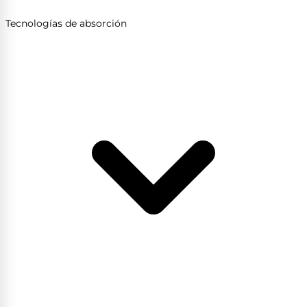
Tecnologías de absorción