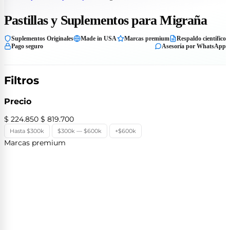
Pastillas y Suplementos para Migraña
Suplementos Originales
Made in USA
Marcas premium
Respaldo científico
Pago seguro
Asesoría por WhatsApp
Filtros
Precio
$ 224.850
$ 819.700
Hasta $300k
$300k — $600k
+$600k
Marcas premium