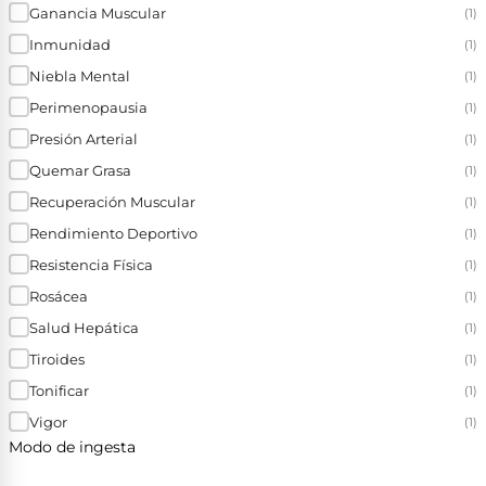
Ganancia Muscular
(1)
Inmunidad
(1)
Niebla Mental
(1)
Perimenopausia
(1)
Presión Arterial
(1)
Quemar Grasa
(1)
Recuperación Muscular
(1)
Rendimiento Deportivo
(1)
Resistencia Física
(1)
Rosácea
(1)
Salud Hepática
(1)
Tiroides
(1)
Tonificar
(1)
Vigor
(1)
Modo de ingesta