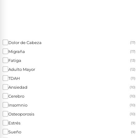
Dolor de Cabeza
(17)
Migraña
(17)
Fatiga
(13)
Adulto Mayor
(12)
TDAH
(11)
Ansiedad
(10)
Cerebro
(10)
Insomnio
(10)
Osteoporosis
(10)
Estrés
(9)
Sueño
(9)