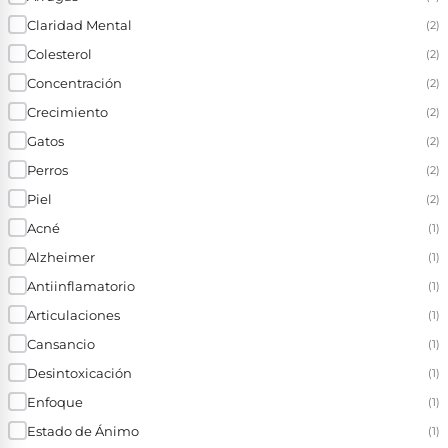
Claridad Mental
(2)
Colesterol
(2)
Concentración
(2)
Crecimiento
(2)
Gatos
(2)
Perros
(2)
Piel
(2)
Acné
(1)
Alzheimer
(1)
Antiinflamatorio
(1)
Articulaciones
(1)
Cansancio
(1)
Desintoxicación
(1)
Enfoque
(1)
Estado de Ánimo
(1)