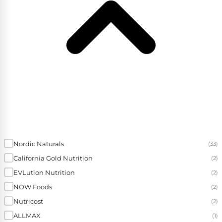
Nordic Naturals
(33)
California Gold Nutrition
(2)
EVLution Nutrition
(2)
NOW Foods
(2)
Nutricost
(2)
ALLMAX
(1)