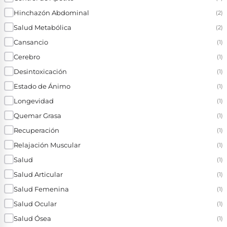
Hinchazón Abdominal
(2)
Salud Metabólica
(2)
Cansancio
(1)
Cerebro
(1)
Desintoxicación
(1)
Estado de Ánimo
(1)
Longevidad
(1)
Quemar Grasa
(1)
Recuperación
(1)
Relajación Muscular
(1)
Salud
(1)
Salud Articular
(1)
Salud Femenina
(1)
Salud Ocular
(1)
Salud Ósea
(1)