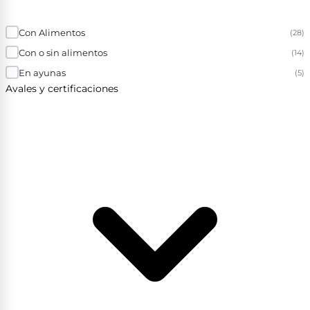
Con Alimentos
(28)
Con o sin alimentos
(14)
En ayunas
(5)
Avales y certificaciones