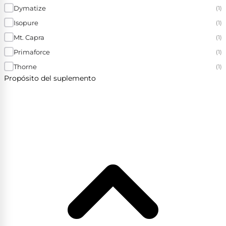
Dymatize
(1)
Isopure
(1)
Mt. Capra
(1)
Primaforce
(1)
Thorne
(1)
Propósito del suplemento