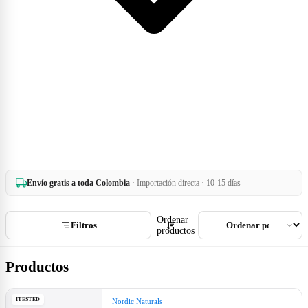
Envío gratis a toda Colombia
· Importación directa · 10-15 días
Ordenar
Filtros
productos
Productos
ITESTED
Nordic Naturals