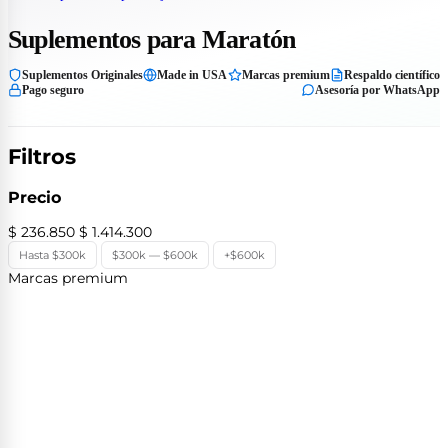
Suplementos para Maratón
Suplementos Originales
Made in USA
Marcas premium
Respaldo científico
Pago seguro
Asesoría por WhatsApp
Filtros
Precio
$ 236.850
$ 1.414.300
Hasta $300k
$300k — $600k
+$600k
Marcas premium