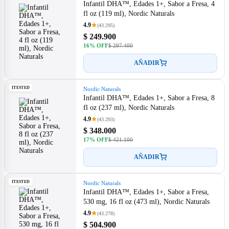
Infantil DHA™, Edades 1+, Sabor a Fresa, 4
fl oz (119 ml), Nordic Naturals
4.9
(43.295)
$ 249.900
16% OFF
$ 297.400
AÑADIR
ITESTED
Nordic Naturals
Infantil DHA™, Edades 1+, Sabor a Fresa, 8
fl oz (237 ml), Nordic Naturals
4.9
(43.293)
$ 348.000
17% OFF
$ 421.100
AÑADIR
ITESTED
Nordic Naturals
Infantil DHA™, Edades 1+, Sabor a Fresa,
530 mg, 16 fl oz (473 ml), Nordic Naturals
4.9
(43.278)
$ 504.900