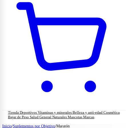
Tienda
Deportivos
Vitaminas y minerales
Belleza y anti-edad
Cosmética
Bajar de Peso
Salud General
Naturales
Mascotas
Marcas
Inicio
/
Suplementos por Objetivo
/
Maratón