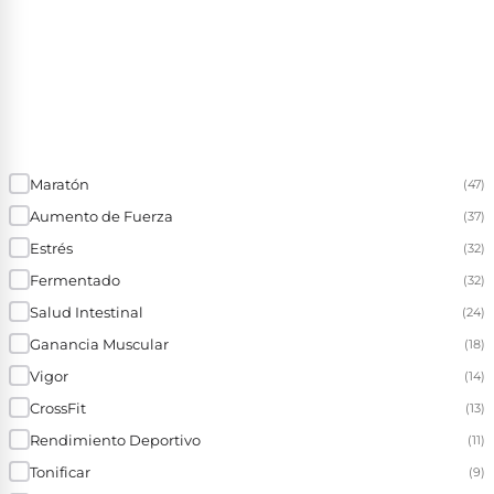
Maratón
(47)
Aumento de Fuerza
(37)
Estrés
(32)
Fermentado
(32)
Salud Intestinal
(24)
Ganancia Muscular
(18)
Vigor
(14)
CrossFit
(13)
Rendimiento Deportivo
(11)
Tonificar
(9)