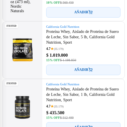
10% OFF
$ 560.450
AÑADIR
ITESTED
California Gold Nutrition
Proteína Whey, Aislado de Proteína de Suero
de Leche, Sin Sabor, 5 lb, California Gold
Nutrition, Sport
4.7
(35.179)
$ 1.019.000
15% OFF
$ 1.198.850
AÑADIR
ITESTED
California Gold Nutrition
Proteína Whey, Aislado de Proteína de Suero
de Leche, Sin Sabor, 1 lb, California Gold
Nutrition, Sport
4.7
(35.179)
$ 435.500
15% OFF
$ 512.400