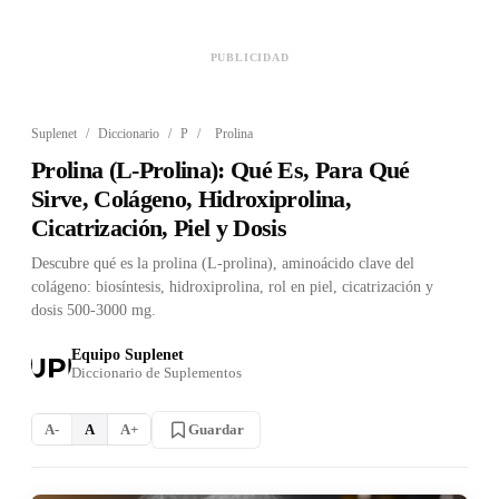
PUBLICIDAD
Suplenet
/
Diccionario
/
P
/
Prolina
Prolina (L-Prolina): Qué Es, Para Qué
Sirve, Colágeno, Hidroxiprolina,
Cicatrización, Piel y Dosis
Descubre qué es la prolina (L-prolina), aminoácido clave del
colágeno: biosíntesis, hidroxiprolina, rol en piel, cicatrización y
dosis 500-3000 mg.
Equipo Suplenet
Diccionario de Suplementos
Guardar
A-
A
A+