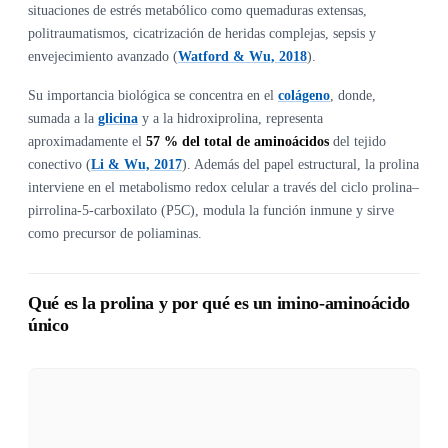
situaciones de estrés metabólico como quemaduras extensas,
politraumatismos, cicatrización de heridas complejas, sepsis y
envejecimiento avanzado (
Watford & Wu, 2018
).
Su importancia biológica se concentra en el
colágeno
, donde,
sumada a la
glicina
y a la hidroxiprolina, representa
aproximadamente el
57 % del total de aminoácidos
del tejido
conectivo (
Li & Wu, 2017
). Además del papel estructural, la prolina
interviene en el metabolismo redox celular a través del ciclo prolina–
pirrolina-5-carboxilato (P5C), modula la función inmune y sirve
como precursor de poliaminas.
Qué es la prolina y por qué es un imino-aminoácido
único