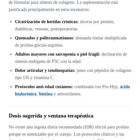
de fórmulas para síntesis de colágeno. La suplementación está
justificada principalmente en estos escenarios:
Cicatrización de heridas crónicas:
úlceras por presión,
diabéticas, venosas, postoperatorias.
Quemados y politraumatismos:
demanda tisular multiplicada
de prolina-glicina-arginina.
Adultos mayores con sarcopenia o piel frágil:
declinación de
síntesis endógena de P5C con la edad.
Dolor articular y tendinopatías:
junto con péptidos de colágeno
tipo I/II y vitamina C.
Protocolos anti-edad cutáneos:
combinada con Pro-Hyp,
ácido
hialurónico
,
biotina
y antioxidantes.
Dosis sugerida y ventana terapéutica
No existe una ingesta diaria recomendada (IDR) oficial para prolina
porque es sintetizable por el cuerpo. Los protocolos clínicos y las