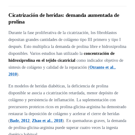
Cicatrización de heridas: demanda aumentada de
prolina
Durante la fase proliferativa de la cicatrización, los fibroblastos
depositan grandes cantidades de colágeno tipo III primero y tipo I
después. Esto multiplica la demanda de prolina libre e hidroxiprolina
disponibles. Varios estudios han utilizado la
concentración de
hidroxiprolina en el tejido cicatricial
como indicador objetivo de
síntesis de colágeno y calidad de la reparación (
Otranto et al.,
2010
).
En modelos de heridas diabéticas, la deficiencia de prolina
disponible se asocia a cicatrización retardada, menor depósito de
colágeno y persistencia de inflamación. La suplementación con
precursores proteicos ricos en prolina-glicina-arginina ha demostrado
restaurar la deposición de colágeno y acelerar el cierre de heridas
(
Badr, 2012
;
Zhao et al., 2018
). En quemaduras graves, la demanda
de prolina-glicina-arginina puede superar cuatro veces la ingesta
dietética habitual.