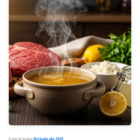
8 min de lectura
·
Revisado abr 2026