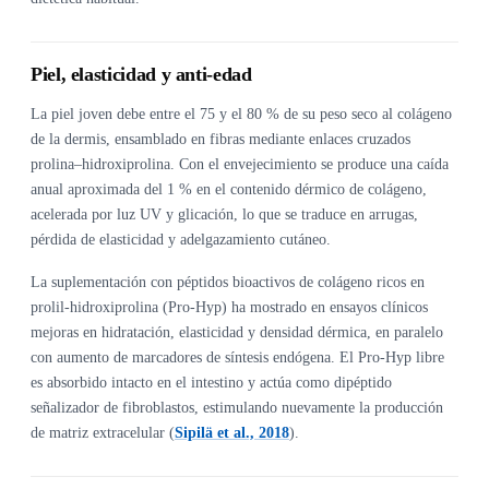
Piel, elasticidad y anti-edad
La piel joven debe entre el 75 y el 80 % de su peso seco al colágeno
de la dermis, ensamblado en fibras mediante enlaces cruzados
prolina–hidroxiprolina. Con el envejecimiento se produce una caída
anual aproximada del 1 % en el contenido dérmico de colágeno,
acelerada por luz UV y glicación, lo que se traduce en arrugas,
pérdida de elasticidad y adelgazamiento cutáneo.
La suplementación con péptidos bioactivos de colágeno ricos en
prolil-hidroxiprolina (Pro-Hyp) ha mostrado en ensayos clínicos
mejoras en hidratación, elasticidad y densidad dérmica, en paralelo
con aumento de marcadores de síntesis endógena. El Pro-Hyp libre
es absorbido intacto en el intestino y actúa como dipéptido
señalizador de fibroblastos, estimulando nuevamente la producción
de matriz extracelular (
Sipilä et al., 2018
).