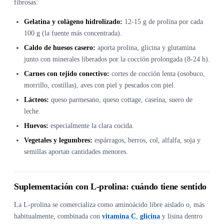
fibrosas:
Gelatina y colágeno hidrolizado:
12-15 g de prolina por cada
100 g (la fuente más concentrada).
Caldo de huesos casero:
aporta prolina, glicina y glutamina
junto con minerales liberados por la cocción prolongada (8-24 h).
Carnes con tejido conectivo:
cortes de cocción lenta (osobuco,
morrillo, costillas), aves con piel y pescados con piel.
Lácteos:
queso parmesano, queso cottage, caseína, suero de
leche.
Huevos:
especialmente la clara cocida.
Vegetales y legumbres:
espárragos, berros, col, alfalfa, soja y
semillas aportan cantidades menores.
Suplementación con L-prolina: cuándo tiene sentido
La L-prolina se comercializa como aminoácido libre aislado o, más
habitualmente, combinada con
vitamina C
,
glicina
y lisina dentro