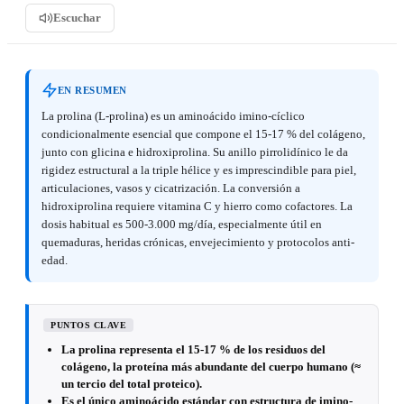
Escuchar
EN RESUMEN
La prolina (L-prolina) es un aminoácido imino-cíclico
condicionalmente esencial que compone el 15-17 % del colágeno,
junto con glicina e hidroxiprolina. Su anillo pirrolidínico le da
rigidez estructural a la triple hélice y es imprescindible para piel,
articulaciones, vasos y cicatrización. La conversión a
hidroxiprolina requiere vitamina C y hierro como cofactores. La
dosis habitual es 500-3.000 mg/día, especialmente útil en
quemaduras, heridas crónicas, envejecimiento y protocolos anti-
edad.
PUNTOS CLAVE
La prolina representa el 15-17 % de los residuos del
colágeno, la proteína más abundante del cuerpo humano (≈
un tercio del total proteico).
Es el único aminoácido estándar con estructura de imino-