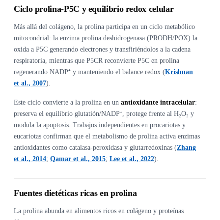
Ciclo prolina-P5C y equilibrio redox celular
Más allá del colágeno, la prolina participa en un ciclo metabólico
mitocondrial: la enzima prolina deshidrogenasa (PRODH/POX) la
oxida a P5C generando electrones y transfiriéndolos a la cadena
respiratoria, mientras que P5CR reconvierte P5C en prolina
regenerando NADP⁺ y manteniendo el balance redox (
Krishnan
et al., 2007
).
Este ciclo convierte a la prolina en un
antioxidante intracelular
:
preserva el equilibrio glutatión/NADP⁺, protege frente al H₂O₂ y
modula la apoptosis. Trabajos independientes en procariotas y
eucariotas confirman que el metabolismo de prolina activa enzimas
antioxidantes como catalasa-peroxidasa y glutarredoxinas (
Zhang
et al., 2014
;
Qamar et al., 2015
;
Lee et al., 2022
).
Fuentes dietéticas ricas en prolina
La prolina abunda en alimentos ricos en colágeno y proteínas