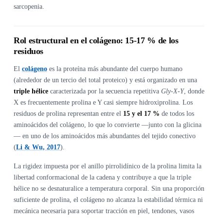
sarcopenia.
Rol estructural en el colágeno: 15-17 % de los
residuos
El
colágeno
es la proteína más abundante del cuerpo humano
(alrededor de un tercio del total proteico) y está organizado en una
triple hélice
caracterizada por la secuencia repetitiva
Gly-X-Y
, donde
X es frecuentemente prolina e Y casi siempre hidroxiprolina. Los
residuos de prolina representan entre el
15 y el 17 %
de todos los
aminoácidos del colágeno, lo que lo convierte —junto con la glicina
— en uno de los aminoácidos más abundantes del tejido conectivo
(
Li & Wu, 2017
).
La rigidez impuesta por el anillo pirrolidínico de la prolina limita la
libertad conformacional de la cadena y contribuye a que la triple
hélice no se desnaturalice a temperatura corporal. Sin una proporción
suficiente de prolina, el colágeno no alcanza la estabilidad térmica ni
mecánica necesaria para soportar tracción en piel, tendones, vasos