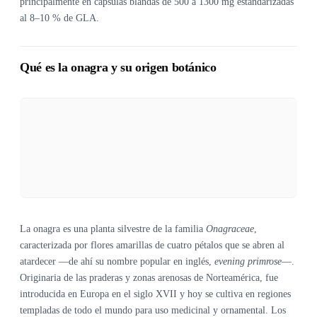
principalmente en cápsulas blandas de 500 a 1300 mg estandarizadas
al 8–10 % de GLA.
Qué es la onagra y su origen botánico
La onagra es una planta silvestre de la familia
Onagraceae
,
caracterizada por flores amarillas de cuatro pétalos que se abren al
atardecer —de ahí su nombre popular en inglés,
evening primrose
—.
Originaria de las praderas y zonas arenosas de Norteamérica, fue
introducida en Europa en el siglo XVII y hoy se cultiva en regiones
templadas de todo el mundo para uso medicinal y ornamental. Los