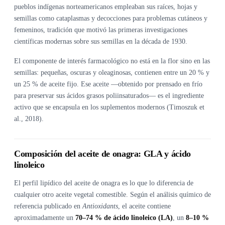
pueblos indígenas norteamericanos empleaban sus raíces, hojas y
semillas como cataplasmas y decocciones para problemas cutáneos y
femeninos, tradición que motivó las primeras investigaciones
científicas modernas sobre sus semillas en la década de 1930.
El componente de interés farmacológico no está en la flor sino en las
semillas: pequeñas, oscuras y oleaginosas, contienen entre un 20 % y
un 25 % de aceite fijo. Ese aceite —obtenido por prensado en frío
para preservar sus ácidos grasos poliinsaturados— es el ingrediente
activo que se encapsula en los suplementos modernos (Timoszuk et
al., 2018).
Composición del aceite de onagra: GLA y ácido
linoleico
El perfil lipídico del aceite de onagra es lo que lo diferencia de
cualquier otro aceite vegetal comestible. Según el análisis químico de
referencia publicado en
Antioxidants
, el aceite contiene
aproximadamente un
70–74 % de ácido linoleico (LA)
, un
8–10 %