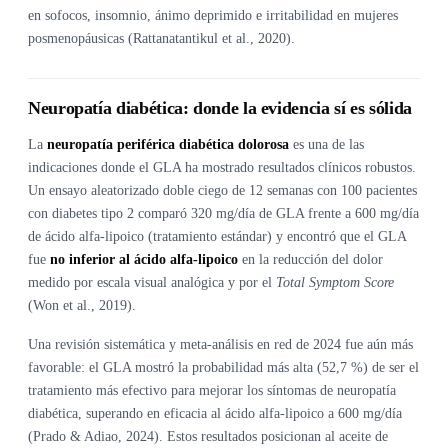
en sofocos, insomnio, ánimo deprimido e irritabilidad en mujeres
posmenopáusicas (Rattanatantikul et al., 2020).
Neuropatía diabética: donde la evidencia sí es sólida
La
neuropatía periférica diabética dolorosa
es una de las
indicaciones donde el GLA ha mostrado resultados clínicos robustos.
Un ensayo aleatorizado doble ciego de 12 semanas con 100 pacientes
con diabetes tipo 2 comparó 320 mg/día de GLA frente a 600 mg/día
de ácido alfa-lipoico (tratamiento estándar) y encontró que el GLA
fue
no inferior al ácido alfa-lipoico
en la reducción del dolor
medido por escala visual analógica y por el
Total Symptom Score
(Won et al., 2019).
Una revisión sistemática y meta-análisis en red de 2024 fue aún más
favorable: el GLA mostró la probabilidad más alta (52,7 %) de ser el
tratamiento más efectivo para mejorar los síntomas de neuropatía
diabética, superando en eficacia al ácido alfa-lipoico a 600 mg/día
(Prado & Adiao, 2024). Estos resultados posicionan al aceite de