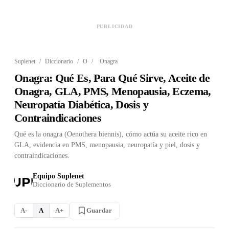
PUBLICIDAD
Suplenet
/
Diccionario
/
O
/
Onagra
Onagra: Qué Es, Para Qué Sirve, Aceite de
Onagra, GLA, PMS, Menopausia, Eczema,
Neuropatía Diabética, Dosis y
Contraindicaciones
Qué es la onagra (Oenothera biennis), cómo actúa su aceite rico en
GLA, evidencia en PMS, menopausia, neuropatía y piel, dosis y
contraindicaciones.
Equipo Suplenet
Diccionario de Suplementos
Guardar
A-
A
A+