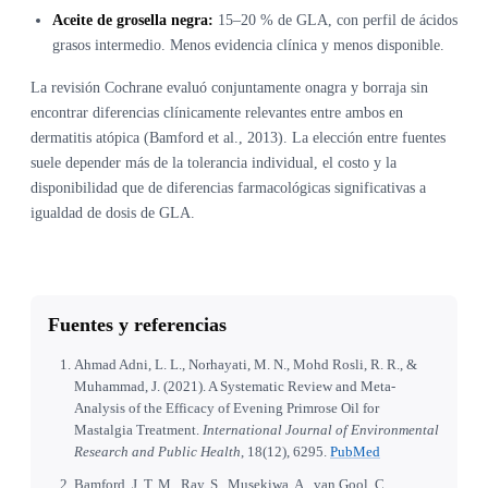
Aceite de grosella negra:
15–20 % de GLA, con perfil de ácidos
grasos intermedio. Menos evidencia clínica y menos disponible.
La revisión Cochrane evaluó conjuntamente onagra y borraja sin
encontrar diferencias clínicamente relevantes entre ambos en
dermatitis atópica (Bamford et al., 2013). La elección entre fuentes
suele depender más de la tolerancia individual, el costo y la
disponibilidad que de diferencias farmacológicas significativas a
igualdad de dosis de GLA.
Fuentes y referencias
Ahmad Adni, L. L., Norhayati, M. N., Mohd Rosli, R. R., &
Muhammad, J. (2021). A Systematic Review and Meta-
Analysis of the Efficacy of Evening Primrose Oil for
Mastalgia Treatment.
International Journal of Environmental
Research and Public Health
, 18(12), 6295.
PubMed
Bamford, J. T. M., Ray, S., Musekiwa, A., van Gool, C.,