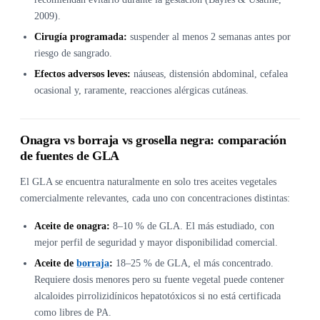
2009).
Cirugía programada:
suspender al menos 2 semanas antes por
riesgo de sangrado.
Efectos adversos leves:
náuseas, distensión abdominal, cefalea
ocasional y, raramente, reacciones alérgicas cutáneas.
Onagra vs borraja vs grosella negra: comparación
de fuentes de GLA
El GLA se encuentra naturalmente en solo tres aceites vegetales
comercialmente relevantes, cada uno con concentraciones distintas:
Aceite de onagra:
8–10 % de GLA. El más estudiado, con
mejor perfil de seguridad y mayor disponibilidad comercial.
Aceite de
borraja
:
18–25 % de GLA, el más concentrado.
Requiere dosis menores pero su fuente vegetal puede contener
alcaloides pirrolizidínicos hepatotóxicos si no está certificada
como libres de PA.