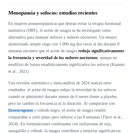
Menopausia y sofocos: estudios recientes
En mujeres posmenopáusicas que desean evitar la terapia hormonal
sustitutiva (HRT), el aceite de onagra se ha investigado como
alternativa para manejar sofocos y sudores nocturnos. Un ensayo
aleatorizado simple ciego con 1.000 mg dos veces al día durante 8
semanas encontró que el aceite de onagra
redujo significativamente
la frecuencia y severidad de los sudores nocturnos
, aunque no
modificó de forma estadísticamente significativa los sofocos (Kazemi
et al., 2021).
Una revisión sistemática y meta-análisis de 2024 matizó estos
resultados: el aceite de onagra redujo la severidad de los sofocos
cuando se administró durante menos de 6 meses frente a placebo,
pero no cambió la frecuencia ni la duración. Al compararse con
fitoestrógenos
y cohosh negro, el aceite de onagra resultó
comparable a corto plazo pero inferior a las 8 semanas (Thevi et al.,
2024). En formulaciones combinadas con isoflavonas de soja,
sauzgatillo y cohosh, la onagra contribuye a mejorías significativas