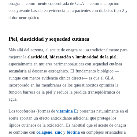
onagra —como fuente concentrada de GLA— como una opción
coadyuvante basada en evidencia para pacientes con diabetes tipo 2 y
dolor neuropático.
Piel, elasticidad y sequedad cutánea
Más allá del eczema, el aceite de onagra se usa tradicionalmente para
mejorar la
elasticidad, hidratación y luminosidad de la piel
,
especialmente en mujeres perimenopáusicas con sequedad cutánea
secundaria al descenso estrogénico. El fundamento biológico —
aunque con menos evidencia clínica directa— es que el GLA
incorporado en las membranas de los queratinocitos optimiza la
función barrera de la piel y reduce la pérdida transepidérmica de
agua.
Los tocoferoles (formas de
vitamina E
) presentes naturalmente en el
aceite aportan un efecto antioxidante adicional que protege los
lípidos cutáneos de la oxidación. Es habitual que el aceite de onagra
se combine con
colágeno
,
zinc
y
biotina
en complejos orientados a