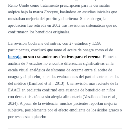
Reino Unido como tratamiento prescripción para la dermatitis
atópica bajo la marca
Epogam
, basándose en estudios iniciales que
mostraban mejoría del prurito y el eritema. Sin embargo, la
aprobación fue retirada en 2002 tras revisiones sistemáticas que no
confirmaron los beneficios originales.
La revisión Cochrane definitiva, con 27 estudios y 1.596
participantes, concluyó que tanto el aceite de onagra como el de
borraja
no son tratamientos efectivos para el eczema
. El meta-
análisis de 7 estudios no encontró diferencias significativas en la
escala visual analógica de síntomas de eczema entre el aceite de
onagra y el placebo, ni en las evaluaciones del participante ni en las
del médico (Bamford et al., 2013). Una revisión más reciente de la
EAACI en pediatría confirmó esta ausencia de beneficio en niños
con dermatitis atópica sin alergia alimentaria (Vassilopoulou et al.,
2024). A pesar de la evidencia, muchos pacientes reportan mejoría
subjetiva, posiblemente por el efecto emoliente de los ácidos grasos o
por respuesta a placebo.