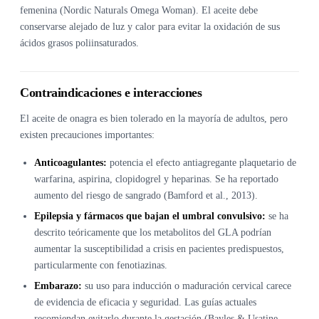
femenina (Nordic Naturals Omega Woman). El aceite debe
conservarse alejado de luz y calor para evitar la oxidación de sus
ácidos grasos poliinsaturados.
Contraindicaciones e interacciones
El aceite de onagra es bien tolerado en la mayoría de adultos, pero
existen precauciones importantes:
Anticoagulantes:
potencia el efecto antiagregante plaquetario de
warfarina, aspirina, clopidogrel y heparinas. Se ha reportado
aumento del riesgo de sangrado (Bamford et al., 2013).
Epilepsia y fármacos que bajan el umbral convulsivo:
se ha
descrito teóricamente que los metabolitos del GLA podrían
aumentar la susceptibilidad a crisis en pacientes predispuestos,
particularmente con fenotiazinas.
Embarazo:
su uso para inducción o maduración cervical carece
de evidencia de eficacia y seguridad. Las guías actuales
recomiendan evitarlo durante la gestación (Bayles & Usatine,