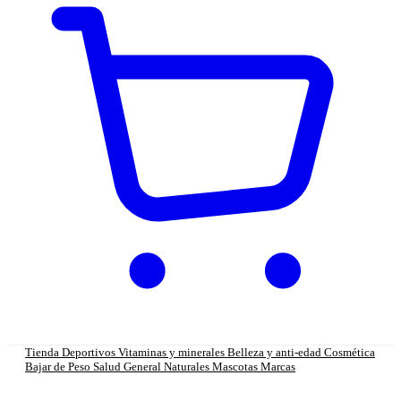
Tienda
Deportivos
Vitaminas y minerales
Belleza y anti-edad
Cosmética
Bajar de Peso
Salud General
Naturales
Mascotas
Marcas