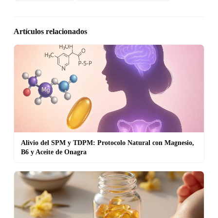
Artículos relacionados
Alivio del SPM y TDPM: Protocolo Natural con Magnesio,
B6 y Aceite de Onagra