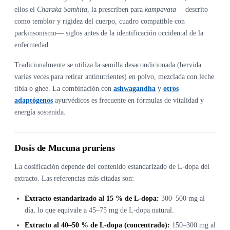
ellos el
Charaka Samhita
, la prescriben para
kampavata
—descrito
como temblor y rigidez del cuerpo, cuadro compatible con
parkinsonismo— siglos antes de la identificación occidental de la
enfermedad.
Tradicionalmente se utiliza la semilla desacondicionada (hervida
varias veces para retirar antinutrientes) en polvo, mezclada con leche
tibia o ghee. La combinación con
ashwagandha
y
otros
adaptógenos
ayurvédicos es frecuente en fórmulas de vitalidad y
energía sostenida.
Dosis de Mucuna pruriens
La dosificación depende del contenido estandarizado de L-dopa del
extracto. Las referencias más citadas son:
Extracto estandarizado al 15 % de L-dopa:
300–500 mg al
día, lo que equivale a 45–75 mg de L-dopa natural.
Extracto al 40–50 % de L-dopa (concentrado):
150–300 mg al