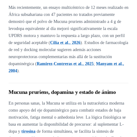
Más recientemente, un ensayo multicéntrico de 12 meses realizado en
África subsahariana con 47 pacientes no tratados previamente
demostró que el polvo de Mucuna pruriens administrado a 4 g de
levodopa equivalente al día mejoró significativamente la escala
UPDRS motora y mantuvo la respuesta a largo plazo, con un perfil
de seguridad aceptable (
Cilia et al., 2026
). Estudios de farmacología
de red y docking molecular sugieren además acciones
neuroprotectoras complementarias más allá de la sustitución
dopaminérgica (
Ramirez-Contreras et al., 2025
;
Manyam et al.,
2004
).
Mucuna pruriens, dopamina y estado de ánimo
En personas sanas, la Mucuna se utiliza en la nutracéutica moderna
como apoyo del eje dopaminérgico para combatir estados de baja
motivación, fatiga mental o anhedonia leve. La lógica fisiológica se
basa en aumentar la disponibilidad de precursor: al suplementar L-
dopa y
tirosina
de forma simultánea, se facilita la síntesis de