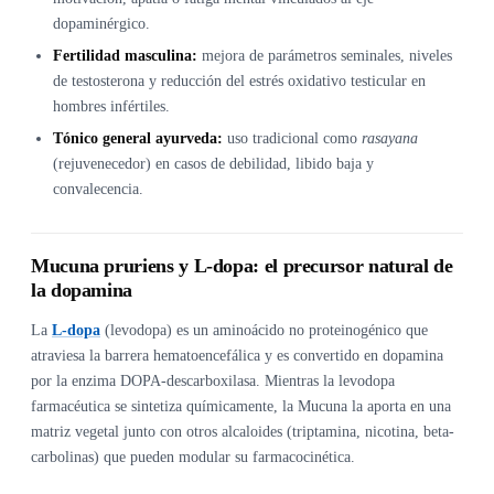
dopaminérgico.
Fertilidad masculina:
mejora de parámetros seminales, niveles
de testosterona y reducción del estrés oxidativo testicular en
hombres infértiles.
Tónico general ayurveda:
uso tradicional como
rasayana
(rejuvenecedor) en casos de debilidad, libido baja y
convalecencia.
Mucuna pruriens y L-dopa: el precursor natural de
la dopamina
La
L-dopa
(levodopa) es un aminoácido no proteinogénico que
atraviesa la barrera hematoencefálica y es convertido en dopamina
por la enzima DOPA-descarboxilasa. Mientras la levodopa
farmacéutica se sintetiza químicamente, la Mucuna la aporta en una
matriz vegetal junto con otros alcaloides (triptamina, nicotina, beta-
carbolinas) que pueden modular su farmacocinética.