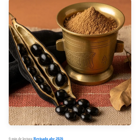
6 min de lectura
·
Revisado abr 2026