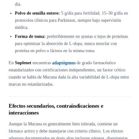
día.
Polvo de semilla entero:
5 g/día para fertilidad; 15–30 g/día en
protocolos clínicos para Parkinson, siempre bajo supervisión
médica.
Forma de toma:
preferiblemente en ayunas o lejos de proteínas
para optimizar la absorción de L-dopa; nunca mezclar con
proteína en polvo o lácteos en la misma toma.
En
Suplenet
encuentras
adaptógenos
de grado farmacéutico
estandarizados con certificaciones independientes, un factor crítico
cuando se habla de Mucuna dada la alta variabilidad de L-dopa entre
marcas no estandarizadas.
Efectos secundarios, contraindicaciones e
interacciones
Aunque la Mucuna es generalmente bien tolerada, contiene un
fármaco activo y debe manejarse con criterio clínico. Los efectos
adversos documentados en dosis altas incluyen náuseas, disquinesias,