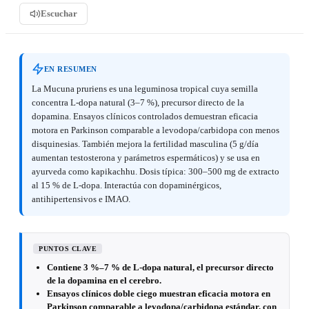
Escuchar
EN RESUMEN
La Mucuna pruriens es una leguminosa tropical cuya semilla
concentra L-dopa natural (3–7 %), precursor directo de la
dopamina. Ensayos clínicos controlados demuestran eficacia
motora en Parkinson comparable a levodopa/carbidopa con menos
disquinesias. También mejora la fertilidad masculina (5 g/día
aumentan testosterona y parámetros espermáticos) y se usa en
ayurveda como kapikachhu. Dosis típica: 300–500 mg de extracto
al 15 % de L-dopa. Interactúa con dopaminérgicos,
antihipertensivos e IMAO.
PUNTOS CLAVE
Contiene 3 %–7 % de L-dopa natural, el precursor directo
de la dopamina en el cerebro.
Ensayos clínicos doble ciego muestran eficacia motora en
Parkinson comparable a levodopa/carbidopa estándar, con