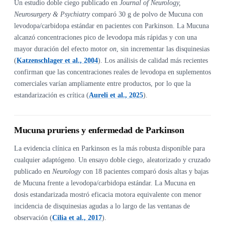
Un estudio doble ciego publicado en
Journal of Neurology,
Neurosurgery & Psychiatry
comparó 30 g de polvo de Mucuna con
levodopa/carbidopa estándar en pacientes con Parkinson. La Mucuna
alcanzó concentraciones pico de levodopa más rápidas y con una
mayor duración del efecto motor
on
, sin incrementar las disquinesias
(
Katzenschlager et al., 2004
). Los análisis de calidad más recientes
confirman que las concentraciones reales de levodopa en suplementos
comerciales varían ampliamente entre productos, por lo que la
estandarización es crítica (
Aureli et al., 2025
).
Mucuna pruriens y enfermedad de Parkinson
La evidencia clínica en Parkinson es la más robusta disponible para
cualquier adaptógeno. Un ensayo doble ciego, aleatorizado y cruzado
publicado en
Neurology
con 18 pacientes comparó dosis altas y bajas
de Mucuna frente a levodopa/carbidopa estándar. La Mucuna en
dosis estandarizada mostró eficacia motora equivalente con menor
incidencia de disquinesias agudas a lo largo de las ventanas de
observación (
Cilia et al., 2017
).