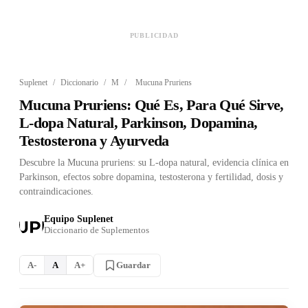
PUBLICIDAD
Suplenet
/
Diccionario
/
M
/
Mucuna Pruriens
Mucuna Pruriens: Qué Es, Para Qué Sirve,
L-dopa Natural, Parkinson, Dopamina,
Testosterona y Ayurveda
Descubre la Mucuna pruriens: su L-dopa natural, evidencia clínica en
Parkinson, efectos sobre dopamina, testosterona y fertilidad, dosis y
contraindicaciones.
Equipo Suplenet
Diccionario de Suplementos
Guardar
A-
A
A+