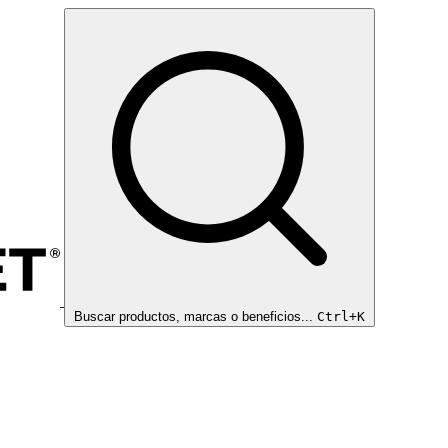
Buscar productos, marcas o beneficios...
Ctrl+K