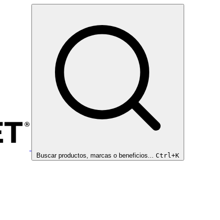
Buscar productos, marcas o beneficios...
Ctrl+K