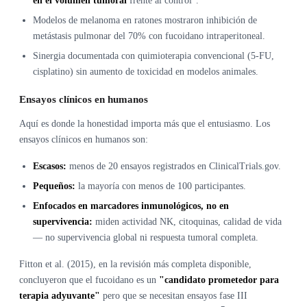
en el volumen tumoral
frente al control
.
Modelos de melanoma en ratones mostraron inhibición de
metástasis pulmonar del 70% con fucoidano intraperitoneal.
Sinergia documentada con quimioterapia convencional (5-FU,
cisplatino) sin aumento de toxicidad en modelos animales.
Ensayos clínicos en humanos
Aquí es donde la honestidad importa más que el entusiasmo. Los
ensayos clínicos en humanos son:
Escasos:
menos de 20 ensayos registrados en ClinicalTrials.gov.
Pequeños:
la mayoría con menos de 100 participantes.
Enfocados en marcadores inmunológicos, no en
supervivencia:
miden actividad NK, citoquinas, calidad de vida
— no supervivencia global ni respuesta tumoral completa.
Fitton et al. (2015), en la revisión más completa disponible,
concluyeron que el fucoidano es un
"candidato prometedor para
terapia adyuvante"
pero que se necesitan ensayos fase III