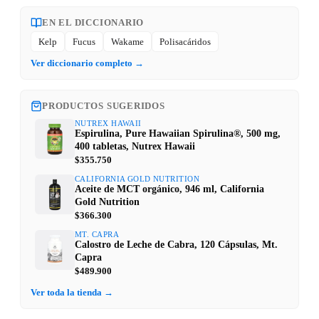
EN EL DICCIONARIO
Kelp
Fucus
Wakame
Polisacáridos
Ver diccionario completo →
PRODUCTOS SUGERIDOS
NUTREX HAWAII
Espirulina, Pure Hawaiian Spirulina®, 500 mg,
400 tabletas, Nutrex Hawaii
$355.750
CALIFORNIA GOLD NUTRITION
Aceite de MCT orgánico, 946 ml, California
Gold Nutrition
$366.300
MT. CAPRA
Calostro de Leche de Cabra, 120 Cápsulas, Mt.
Capra
$489.900
Ver toda la tienda →