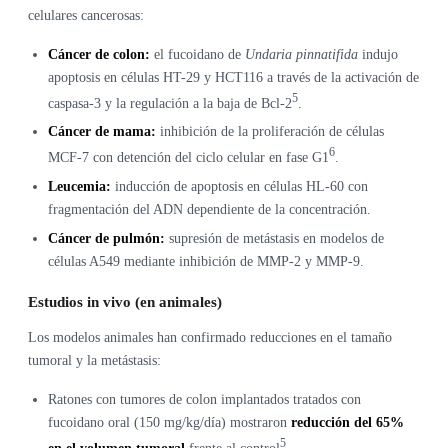
celulares cancerosas:
Cáncer de colon:
el fucoidano de
Undaria pinnatifida
indujo
apoptosis en células HT-29 y HCT116 a través de la activación de
5
caspasa-3 y la regulación a la baja de Bcl-2
.
Cáncer de mama:
inhibición de la proliferación de células
6
MCF-7 con detención del ciclo celular en fase G1
.
Leucemia:
inducción de apoptosis en células HL-60 con
fragmentación del ADN dependiente de la concentración.
Cáncer de pulmón:
supresión de metástasis en modelos de
células A549 mediante inhibición de MMP-2 y MMP-9.
Estudios in vivo (en animales)
Los modelos animales han confirmado reducciones en el tamaño
tumoral y la metástasis:
Ratones con tumores de colon implantados tratados con
fucoidano oral (150 mg/kg/día) mostraron
reducción del 65%
5