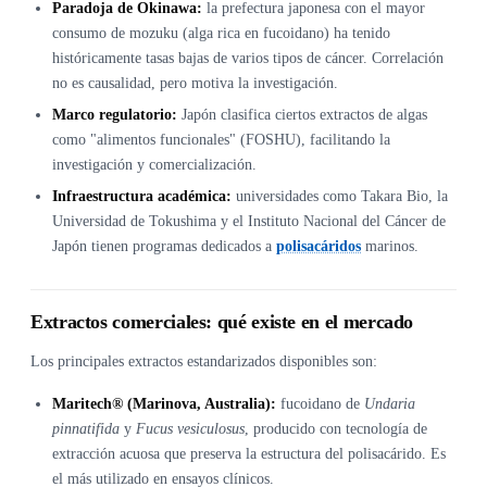
Paradoja de Okinawa:
la prefectura japonesa con el mayor
consumo de mozuku (alga rica en fucoidano) ha tenido
históricamente tasas bajas de varios tipos de cáncer. Correlación
no es causalidad, pero motiva la investigación.
Marco regulatorio:
Japón clasifica ciertos extractos de algas
como "alimentos funcionales" (FOSHU), facilitando la
investigación y comercialización.
Infraestructura académica:
universidades como Takara Bio, la
Universidad de Tokushima y el Instituto Nacional del Cáncer de
Japón tienen programas dedicados a
polisacáridos
marinos.
Extractos comerciales: qué existe en el mercado
Los principales extractos estandarizados disponibles son:
Maritech® (Marinova, Australia):
fucoidano de
Undaria
pinnatifida
y
Fucus vesiculosus
, producido con tecnología de
extracción acuosa que preserva la estructura del polisacárido. Es
el más utilizado en ensayos clínicos.