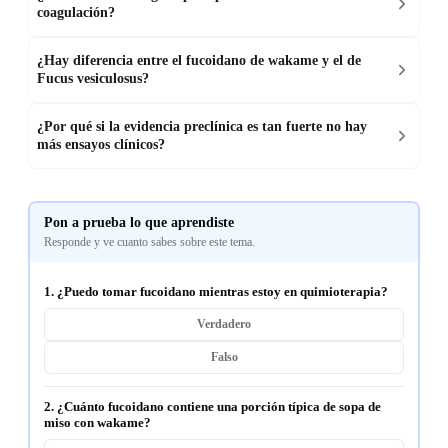
coagulación?
¿Hay diferencia entre el fucoidano de wakame y el de
Fucus vesiculosus?
¿Por qué si la evidencia preclínica es tan fuerte no hay
más ensayos clínicos?
Pon a prueba lo que aprendiste
Responde y ve cuanto sabes sobre este tema.
1. ¿Puedo tomar fucoidano mientras estoy en quimioterapia?
Verdadero
Falso
2. ¿Cuánto fucoidano contiene una porción típica de sopa de
miso con wakame?