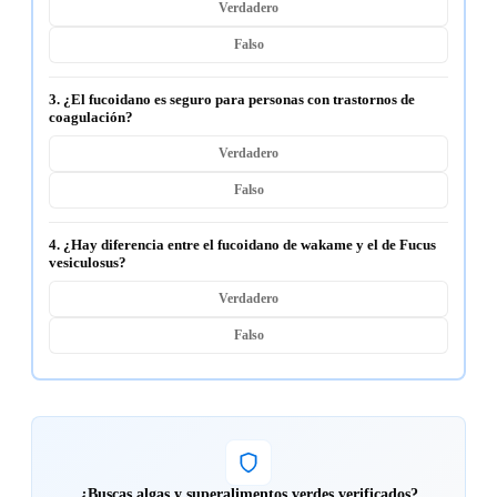
Verdadero
Falso
3. ¿El fucoidano es seguro para personas con trastornos de
coagulación?
Verdadero
Falso
4. ¿Hay diferencia entre el fucoidano de wakame y el de Fucus
vesiculosus?
Verdadero
Falso
¿Buscas algas y superalimentos verdes verificados?