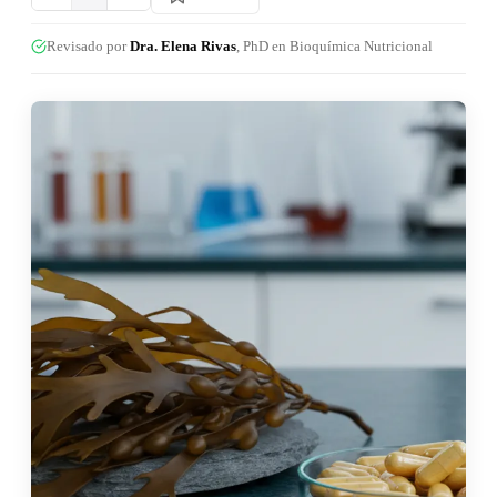
Revisado por
Dra. Elena Rivas
, PhD en Bioquímica Nutricional