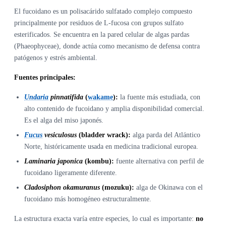
El fucoidano es un polisacárido sulfatado complejo compuesto
principalmente por residuos de L-fucosa con grupos sulfato
esterificados. Se encuentra en la pared celular de algas pardas
(Phaeophyceae), donde actúa como mecanismo de defensa contra
patógenos y estrés ambiental.
Fuentes principales:
Undaria
pinnatifida
(
wakame
):
la fuente más estudiada, con
alto contenido de fucoidano y amplia disponibilidad comercial.
Es el alga del miso japonés.
Fucus
vesiculosus
(bladder wrack):
alga parda del Atlántico
Norte, históricamente usada en medicina tradicional europea.
Laminaria japonica
(kombu):
fuente alternativa con perfil de
fucoidano ligeramente diferente.
Cladosiphon okamuranus
(mozuku):
alga de Okinawa con el
fucoidano más homogéneo estructuralmente.
La estructura exacta varía entre especies, lo cual es importante:
no