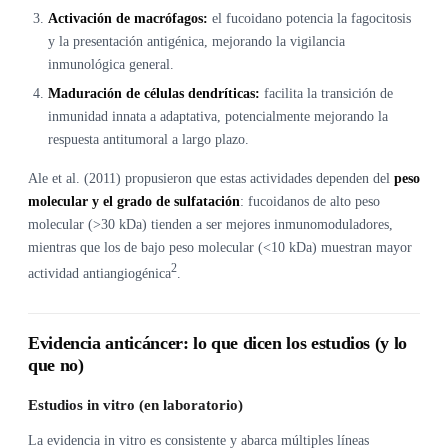
Activación de macrófagos:
el fucoidano potencia la fagocitosis
y la presentación antigénica, mejorando la vigilancia
inmunológica general.
Maduración de células dendríticas:
facilita la transición de
inmunidad innata a adaptativa, potencialmente mejorando la
respuesta antitumoral a largo plazo.
Ale et al. (2011) propusieron que estas actividades dependen del
peso
molecular y el grado de sulfatación
: fucoidanos de alto peso
molecular (>30 kDa) tienden a ser mejores inmunomoduladores,
mientras que los de bajo peso molecular (<10 kDa) muestran mayor
2
actividad antiangiogénica
.
Evidencia anticáncer: lo que dicen los estudios (y lo
que no)
Estudios in vitro (en laboratorio)
La evidencia in vitro es consistente y abarca múltiples líneas