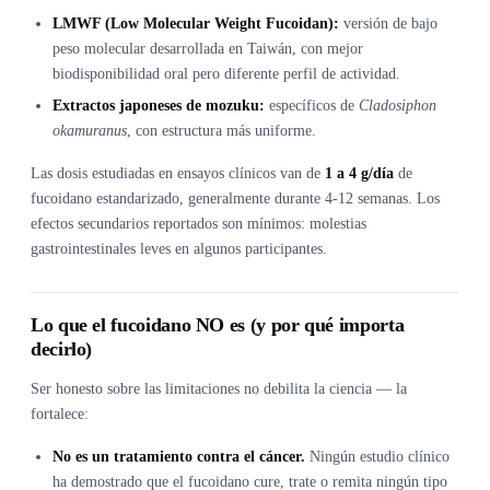
LMWF (Low Molecular Weight Fucoidan):
versión de bajo
peso molecular desarrollada en Taiwán, con mejor
biodisponibilidad oral pero diferente perfil de actividad.
Extractos japoneses de mozuku:
específicos de
Cladosiphon
okamuranus
, con estructura más uniforme.
Las dosis estudiadas en ensayos clínicos van de
1 a 4 g/día
de
fucoidano estandarizado, generalmente durante 4-12 semanas. Los
efectos secundarios reportados son mínimos: molestias
gastrointestinales leves en algunos participantes.
Lo que el fucoidano NO es (y por qué importa
decirlo)
Ser honesto sobre las limitaciones no debilita la ciencia — la
fortalece:
No es un tratamiento contra el cáncer.
Ningún estudio clínico
ha demostrado que el fucoidano cure, trate o remita ningún tipo