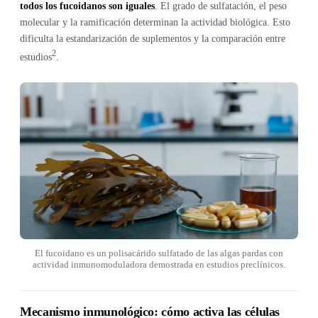
todos los fucoidanos son iguales
. El grado de sulfatación, el peso
molecular y la ramificación determinan la actividad biológica. Esto
dificulta la estandarización de suplementos y la comparación entre
2
estudios
.
El fucoidano es un polisacárido sulfatado de las algas pardas con
actividad inmunomoduladora demostrada en estudios preclínicos.
Mecanismo inmunológico: cómo activa las células