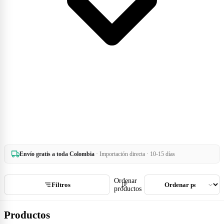
Envío gratis a toda Colombia
· Importación directa · 10-15 días
Ordenar
Filtros
productos
Productos