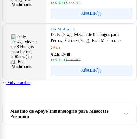
12% OFF
$ 525.700
AÑADIR
Real Mushrooms
Daily Dawg, Mezcla de 8 Hongos para
Perros, 2.65 oz (75 g), Real Mushrooms
5
(1)
$ 465.200
12% OFF
$ 525.700
AÑADIR
Volver arriba
Más info de Apoyo Inmunológico para Mascotas
Premium