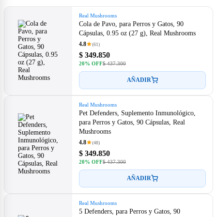
Real Mushrooms
Cola de Pavo, para Perros y Gatos, 90
Cápsulas, 0.95 oz (27 g), Real Mushrooms
4.8
(61)
$ 349.850
20% OFF
$ 437.300
AÑADIR
Real Mushrooms
Pet Defenders, Suplemento Inmunológico,
para Perros y Gatos, 90 Cápsulas, Real
Mushrooms
4.8
(48)
$ 349.850
20% OFF
$ 437.300
AÑADIR
Real Mushrooms
5 Defenders, para Perros y Gatos, 90