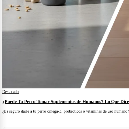
Destacado
¿Puede Tu Perro Tomar Suplementos de Humanos? Lo Que Dice 
¿Es seguro darle a tu perro omega-3, probióticos o vitaminas de uso humano? 