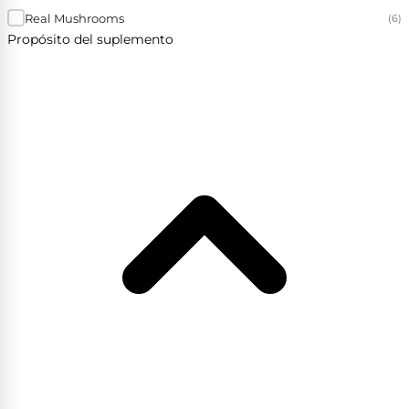
Real Mushrooms
(6)
Propósito del suplemento