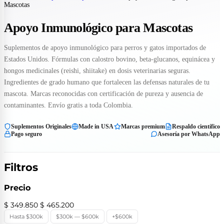
Mascotas
Apoyo Inmunológico para Mascotas
Suplementos de apoyo inmunológico para perros y gatos importados de
Estados Unidos. Fórmulas con calostro bovino, beta-glucanos, equinácea y
hongos medicinales (reishi, shiitake) en dosis veterinarias seguras.
Ingredientes de grado humano que fortalecen las defensas naturales de tu
mascota. Marcas reconocidas con certificación de pureza y ausencia de
contaminantes. Envío gratis a toda Colombia.
Suplementos Originales
Made in USA
Marcas premium
Respaldo científico
Pago seguro
Asesoría por WhatsApp
Filtros
Precio
$ 349.850
$ 465.200
Hasta $300k
$300k — $600k
+$600k