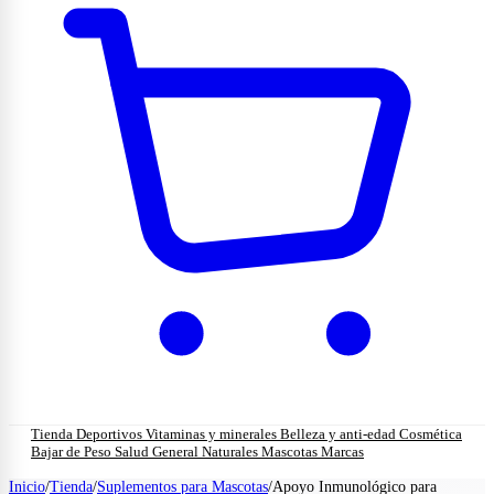
Tienda
Deportivos
Vitaminas y minerales
Belleza y anti-edad
Cosmética
Bajar de Peso
Salud General
Naturales
Mascotas
Marcas
Inicio
/
Tienda
/
Suplementos para Mascotas
/
Apoyo Inmunológico para