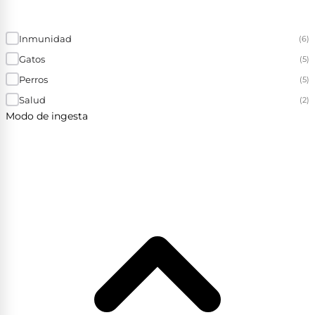
Inmunidad
(6)
Gatos
(5)
Perros
(5)
Salud
(2)
Modo de ingesta