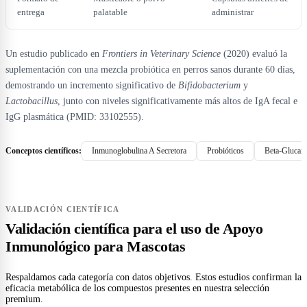
entrega
palatable
administrar
Un estudio publicado en
Frontiers in Veterinary Science
(2020) evaluó la
suplementación con una mezcla probiótica en perros sanos durante 60 días,
demostrando un incremento significativo de
Bifidobacterium
y
Lactobacillus
, junto con niveles significativamente más altos de IgA fecal e
IgG plasmática (PMID: 33102555).
Conceptos científicos:
Inmunoglobulina A Secretora
Probióticos
Beta-Glucan
VALIDACIÓN CIENTÍFICA
Validación científica para el uso de Apoyo
Inmunológico para Mascotas
Respaldamos cada categoría con datos objetivos. Estos estudios confirman la
eficacia metabólica de los compuestos presentes en nuestra selección
premium.