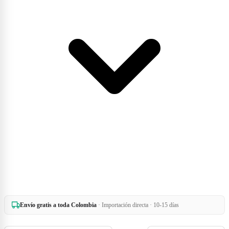
Envío gratis a toda Colombia
· Importación directa · 10-15 días