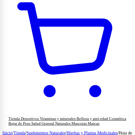
Tienda
Deportivos
Vitaminas y minerales
Belleza y anti-edad
Cosmética
Bajar de Peso
Salud General
Naturales
Mascotas
Marcas
Inicio
/
Tienda
/
Suplementos Naturales
/
Hierbas y Plantas Medicinales
/
Hoja de