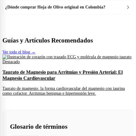
¿Dónde comprar Hoja de Olivo original en Colombia?
Guías y Artículos Recomendados
Ver todo el blog →
Destacado
Taurato de Magnesio para Arritmias y Presión Arterial: El
Magnesio Cardiovascular
Taurato de magnesio: la forma cardiovascular del magnesio con taurina
como cofactor. Arritmias benignas e hipertensión leve.
Glosario de términos