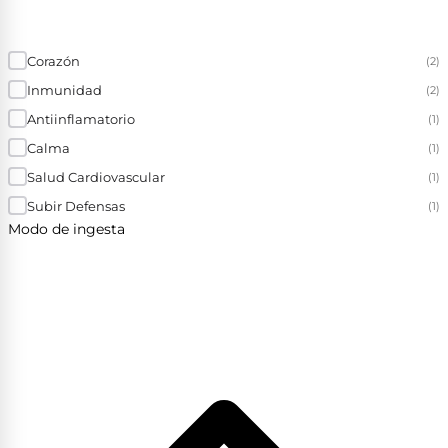
Corazón
(2)
Inmunidad
(2)
Antiinflamatorio
(1)
Calma
(1)
Salud Cardiovascular
(1)
Subir Defensas
(1)
Modo de ingesta