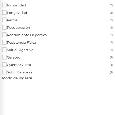
Inmunidad
(2)
Longevidad
(2)
Perros
(2)
Recuperación
(2)
Rendimiento Deportivo
(2)
Resistencia Física
(2)
Salud Digestiva
(2)
Cerebro
(1)
Quemar Grasa
(1)
Subir Defensas
(1)
Modo de ingesta