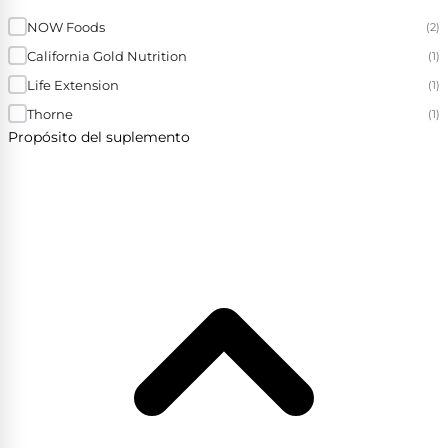
NOW Foods
(2)
California Gold Nutrition
(1)
Life Extension
(1)
Thorne
(1)
Propósito del suplemento