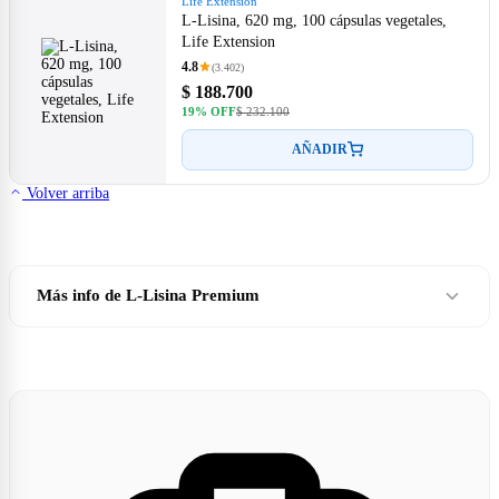
Life Extension
L-Lisina, 620 mg, 100 cápsulas vegetales,
Life Extension
4.8
(3.402)
$ 188.700
19% OFF
$ 232.100
AÑADIR
Volver arriba
Más info de L-Lisina Premium