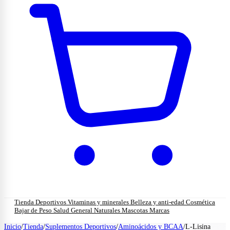
Tienda
Deportivos
Vitaminas y minerales
Belleza y anti-edad
Cosmética
Bajar de Peso
Salud General
Naturales
Mascotas
Marcas
Inicio
/
Tienda
/
Suplementos Deportivos
/
Aminoácidos y BCAA
/
L-Lisina