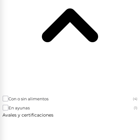
Con o sin alimentos
(4)
En ayunas
(1)
Avales y certificaciones