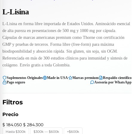
L-Lisina
L-Lisina en forma libre importada de Estados Unidos. Aminoácido esencial
de alta pureza en presentaciones de 500 mg y 1000 mg por cápsula.
Cápsulas de marcas americanas premium como Thorne con certificación
GMP y pruebas de terceros. Forma libre (free-form) para máxima
biodisponibilidad y absorción rápida. Sin gluten, sin soja, sin OGM.
Referenciada en más de 300 estudios clínicos para inmunidad y síntesis de
colágeno. Envío gratis a toda Colombia.
Suplementos Originales
Made in USA
Marcas premium
Respaldo científico
Pago seguro
Asesoría por WhatsApp
Filtros
Precio
$ 184.050
$ 284.300
Hasta $300k
$300k — $600k
+$600k