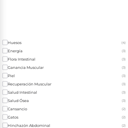
Huesos
(4)
Energía
(3)
Flora Intestinal
(3)
Ganancia Muscular
(3)
Piel
(3)
Recuperación Muscular
(3)
Salud Intestinal
(3)
Salud Ósea
(3)
Cansancio
(2)
Gatos
(2)
Hinchazón Abdominal
(2)