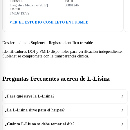
FUENTE
PMID
Integrative Medicine (2017)
30881246
PMCID
PMC6419779
VER EL ESTUDIO COMPLETO EN PUBMED →
Dossier auditado Suplenet · Registro científico trazable
Identificadores DOI y PMID disponibles para verificación independiente.
Suplenet se compromete con la transparencia clínica.
Preguntas Frecuentes acerca de L-Lisina
¿Para qué sirve la L-Lisina?
¿La L-Lisina sirve para el herpes?
¿Cuánta L-Lisina se debe tomar al día?