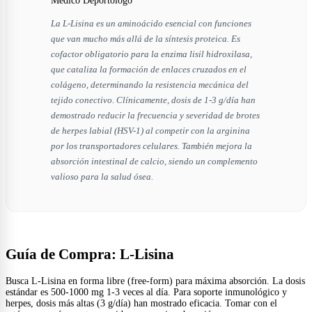
Médico Deportólogo
La L-Lisina es un aminoácido esencial con funciones
que van mucho más allá de la síntesis proteica. Es
cofactor obligatorio para la enzima lisil hidroxilasa,
que cataliza la formación de enlaces cruzados en el
colágeno, determinando la resistencia mecánica del
tejido conectivo. Clínicamente, dosis de 1-3 g/día han
demostrado reducir la frecuencia y severidad de brotes
de herpes labial (HSV-1) al competir con la arginina
por los transportadores celulares. También mejora la
absorción intestinal de calcio, siendo un complemento
valioso para la salud ósea.
Guía de Compra: L-Lisina
Busca L-Lisina en forma libre (free-form) para máxima absorción. La dosis
estándar es 500-1000 mg 1-3 veces al día. Para soporte inmunológico y
herpes, dosis más altas (3 g/día) han mostrado eficacia. Tomar con el