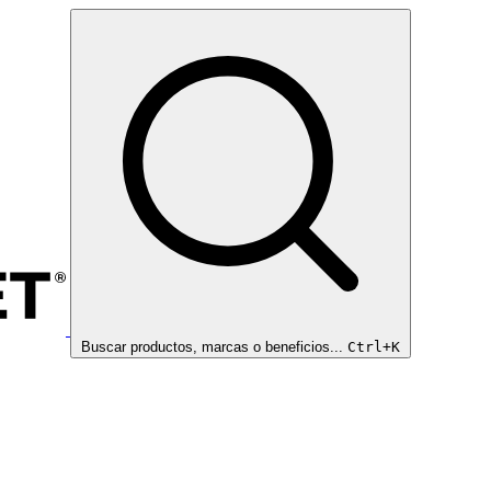
Buscar productos, marcas o beneficios...
Ctrl+K