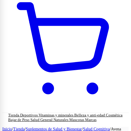
Tienda
Deportivos
Vitaminas y minerales
Belleza y anti-edad
Cosmética
Bajar de Peso
Salud General
Naturales
Mascotas
Marcas
Inicio
/
Tienda
/
Suplementos de Salud y Bienestar
/
Salud Cognitiva
/
Avena