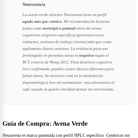
Neurociencia
La avena verde silvestre Neuravena tiene un perfil
agudo más que crónico
. Mi recomendación honesta:
úsala como
nootrópico puntual
antes de tareas
cognitivas exigentes específicas (presentaciones,
exámenes, sesiones de trabajo intenso) más que como
suplemento diario continuo. La evidencia para uso
prolongado en personas sanas es
negativa
según el
RCT crónico de Wong 2012. Para deterioro cognitivo
leve confirmado, pueden existir efectos diferentes pero
faltan datos. Su atractivo está en la modulación
dopaminérgica leve sin estimulante: una alternativa al
café cuando se quiere claridad mental sin nerviosismo.
Guía de Compra: Avena Verde
Neuravena es marca patentada con perfil HPLC específico. Genéricos sin