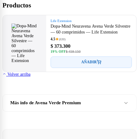
Productos
Life Extension
Dopa-Mind Neuravena Avena Verde Silvestre
— 60 comprimidos — Life Extension
4.5
(630)
$ 373.300
19% OFF
$ 459.150
AÑADIR
Volver arriba
Más info de Avena Verde Premium