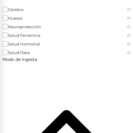
Cerebro
(1)
Huesos
(1)
Neuroprotección
(1)
Salud Femenina
(1)
Salud Hormonal
(1)
Salud Ósea
(1)
Modo de ingesta