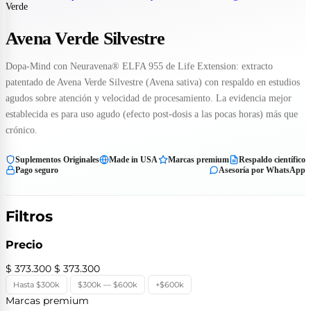
Verde
Avena Verde Silvestre
Dopa-Mind con Neuravena® ELFA 955 de Life Extension: extracto
patentado de Avena Verde Silvestre (Avena sativa) con respaldo en estudios
agudos sobre atención y velocidad de procesamiento. La evidencia mejor
establecida es para uso agudo (efecto post-dosis a las pocas horas) más que
crónico.
Suplementos Originales
Made in USA
Marcas premium
Respaldo científico
Pago seguro
Asesoría por WhatsApp
Filtros
Precio
$ 373.300
$ 373.300
Hasta $300k
$300k — $600k
+$600k
Marcas premium