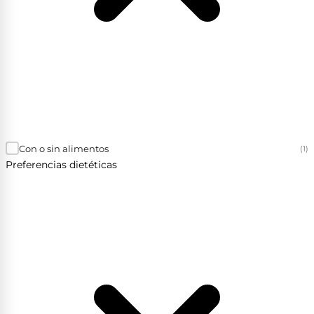
Con o sin alimentos
(1)
Preferencias dietéticas