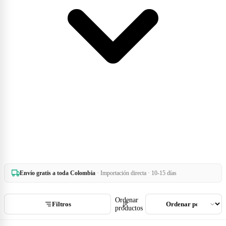
Envío gratis a toda Colombia
· Importación directa · 10-15 días
Ordenar
Filtros
productos